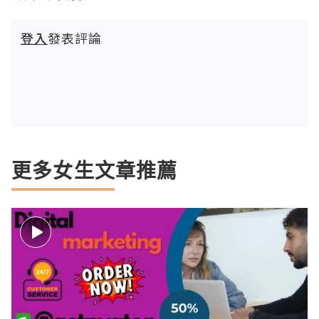
登入
發表評論
更多女生文章推薦