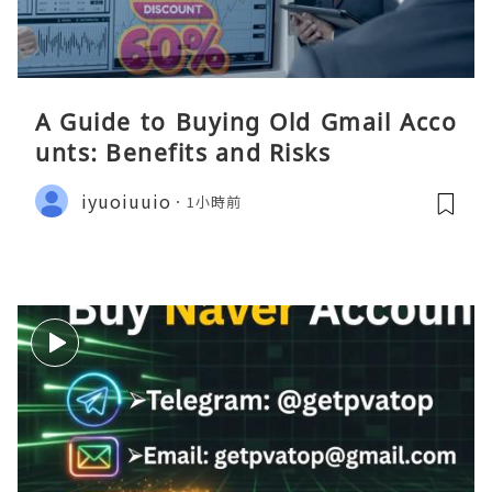
A Guide to Buying Old Gmail Acco
unts: Benefits and Risks
iyuoiuuio
1小時前