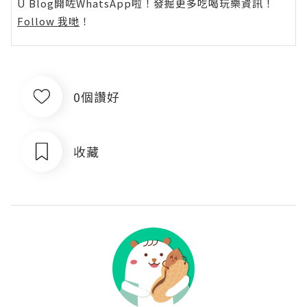
U Blog開咗WhatsApp啦！發掘更多吃喝玩樂資訊！
Follow 我哋
！
0個讚好
收藏