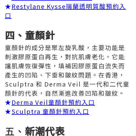
★
Restylane Kysse瑞蘭透明質酸預約入
口
四、童顏針
童顏針的成分是聚左旋乳酸，主要功能是
刺激膠原蛋白再生，對抗肌膚老化。它能
讓肌膚恢復彈性，填補因膠原蛋白流失而
產生的凹陷、下垂和皺紋問題。在香港，
Sculptra 和 Derma Veil 是一代和二代童
顏針的代表，自然漸進改善凹陷和皺紋。
★
Derma Veil童顏針預約入口
★
Sculptra 童顏針預約入口
五、
新潮代表