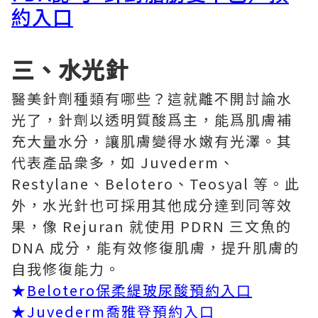
約入口
三、水光針
醫美針劑種類有哪些？這就離不開討論水
光了，針劑以透明質酸爲主，能爲肌膚補
充大量水分，讓肌膚變得水嫩有光澤。其
代表產品衆多，如 Juvederm、
Restylane、Belotero、Teosyal 等。此
外，水光針也可採用其他成分達到同等效
果，像 Rejuran 就使用 PDRN 三文魚的
DNA 成分，能有效修復肌膚，提升肌膚的
自我修復能力。
★
Belotero保柔緹玻尿酸預約入口
★
Juvederm喬雅登預約入口