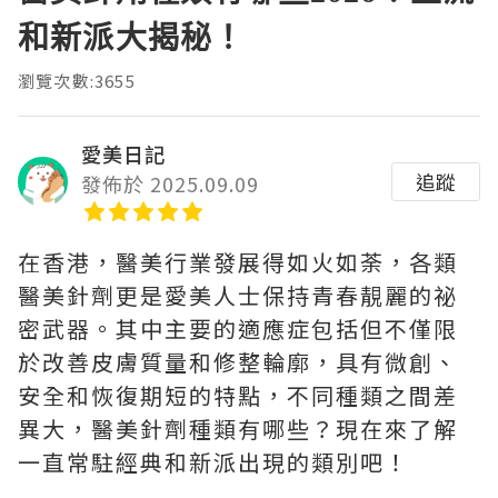
和新派大揭秘！
瀏覽次數:3655
愛美日記
追蹤
發佈於 2025.09.09
在香港，醫美行業發展得如火如荼，各類
醫美針劑更是愛美人士保持青春靚麗的祕
密武器。其中主要的適應症包括但不僅限
於改善皮膚質量和修整輪廓，具有微創、
安全和恢復期短的特點，不同種類之間差
異大，醫美針劑種類有哪些？現在來了解
一直常駐經典和新派出現的類別吧！