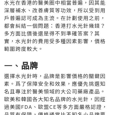
水光在香港的醫美圈中相當普遍，因其能
深層補水、改善膚質等功效，所以受到用
戶普遍認可成為主流。在計劃使用之前，
都會糾結一個問題：香港打水光針幾錢？
多方面比價後還是得不到準確答案？其
實，水光針的費用受多種因素影響，價格
範圍跨度較大。
一、
品牌
選擇水光針時，品牌是影響價格的關鍵因
素。爲了保障安全和效果，應優先挑選知
名且專注於醫美領域的大公司藥廠產品。
歐美和韓國各大知名品牌的水光針，因經
過美國FDA、歐盟CE等多方面嚴格認證，
品質有保障，價格通常比不知名小品牌要