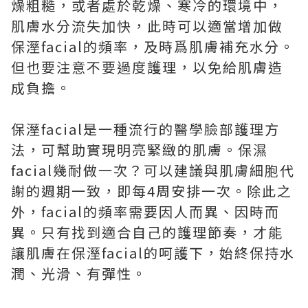
燥粗糙，或者處於乾燥、寒冷的環境中，
肌膚水分流失加快，此時可以適當增加做
保溼facial的頻率，及時爲肌膚補充水分。
但也要注意不要過度護理，以免給肌膚造
成負擔。
保溼facial是一種流行的醫學臉部護理方
法，可幫助實現明亮緊緻的肌膚。保濕
facial幾耐做一次？可以建議與肌膚細胞代
謝的週期一致，即每4周安排一次。除此之
外，facial的頻率需要因人而異、因時而
異。只有找到適合自己的護理節奏，才能
讓肌膚在保溼facial的呵護下，始終保持水
潤、光滑、有彈性。