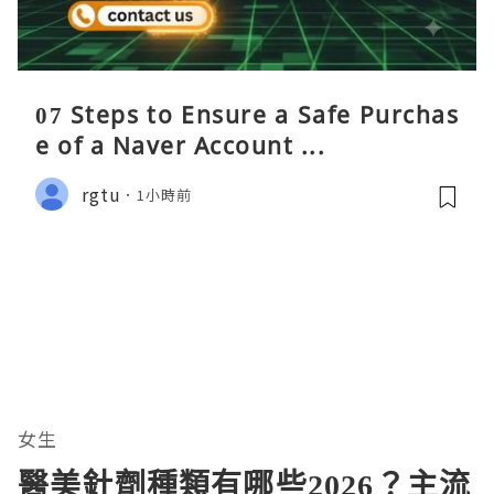
07 Steps to Ensure a Safe Purchas
e of a Naver Account ...
rgtu
1小時前
女生
醫美針劑種類有哪些2026？主流