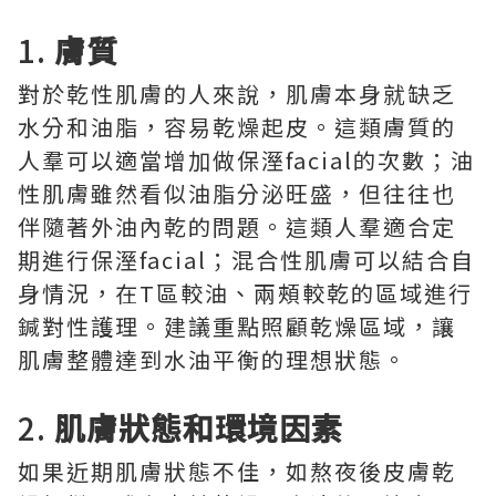
1.
膚質
對於乾性肌膚的人來說，肌膚本身就缺乏
水分和油脂，容易乾燥起皮。這類膚質的
人羣可以適當增加做保溼facial的次數；油
性肌膚雖然看似油脂分泌旺盛，但往往也
伴隨著外油內乾的問題。這類人羣適合定
期進行保溼facial；混合性肌膚可以結合自
身情況，在T區較油、兩頰較乾的區域進行
鍼對性護理。建議重點照顧乾燥區域，讓
肌膚整體達到水油平衡的理想狀態。
2.
肌膚狀態和環境因素
如果近期肌膚狀態不佳，如熬夜後皮膚乾