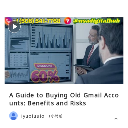
A Guide to Buying Old Gmail Acco
unts: Benefits and Risks
iyuoiuuio
1小時前