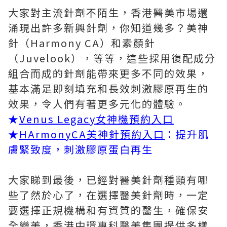
大家對主流針劑不陌生，香港醫美市場還
涌現出許多新興針劑，你知道幾多？美神
針（Harmony CA）和素顏針
（Juvelook），等等，這些採用復配成分
組合而成的針劑能帶來更多不同的效果，
基本滿足即刻填充和長效刺激膠原再生的
效果，令人們有著更多元化的體驗。
★
Venus Legacy女神機預約入口
★
HArmonyCA美神針預約入口
：提升肌
膚緊致度，刺激膠原蛋白再生
大家睇到最後，已經對醫美針劑種類有哪
些了然於心了，在選擇醫美針劑時，一定
要選擇正規機構和有資質的醫生，確保安
全變美，香港中環專科醫美集團提供多樣