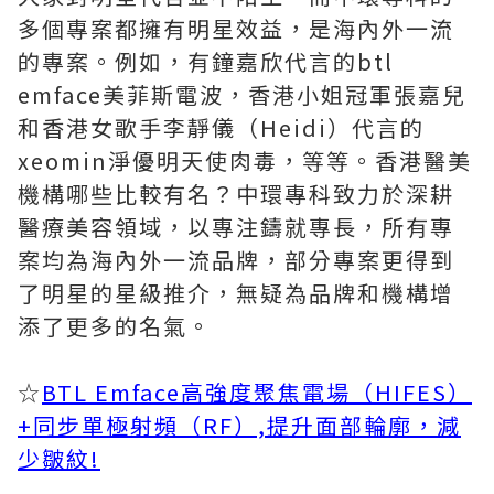
多個專案都擁有明星效益，是海內外一流
的專案。例如，有鐘嘉欣代言的btl
emface美菲斯電波，香港小姐冠軍張嘉兒
和香港女歌手李靜儀（Heidi）代言的
xeomin淨優明天使肉毒，等等。香港醫美
機構哪些比較有名？中環專科致力於深耕
醫療美容領域，以專注鑄就專長，所有專
案均為海內外一流品牌，部分專案更得到
了明星的星級推介，無疑為品牌和機構增
添了更多的名氣。
☆
BTL Emface高強度聚焦電場（HIFES）
+同步單極射頻（RF）,提升面部輪廓，減
少皺紋!