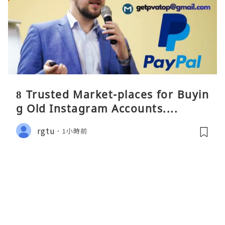
8 Trusted Market-places for Buyin
g Old Instagram Accounts....
rgtu
1小時前