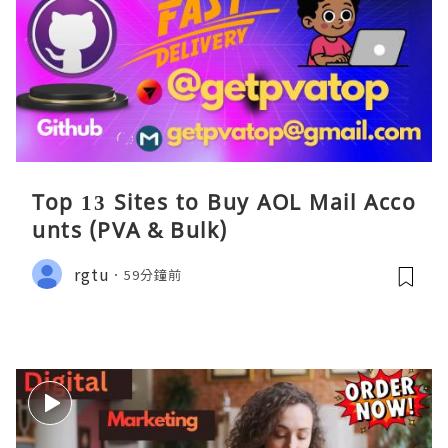
Top 13 Sites to Buy AOL Mail Acco
unts (PVA & Bulk)
rgtu
59分鐘前