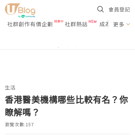
會員登記
社群創作有價企劃
社群熱話
成為U Creato
更多
生活
香港醫美機構哪些比較有名？你
瞭解嗎？
瀏覽次數:157