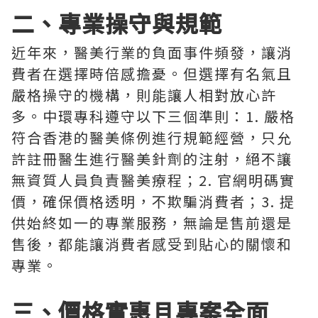
二、專業操守與規範
近年來，醫美行業的負面事件頻發，讓消
費者在選擇時倍感擔憂。但選擇有名氣且
嚴格操守的機構，則能讓人相對放心許
多。中環專科遵守以下三個準則：1. 嚴格
符合香港的醫美條例進行規範經營，只允
許註冊醫生進行醫美針劑的注射，絕不讓
無資質人員負責醫美療程；2. 官網明碼實
價，確保價格透明，不欺騙消費者；3. 提
供始終如一的專業服務，無論是售前還是
售後，都能讓消費者感受到貼心的關懷和
專業。
三、價格實惠且專案全面