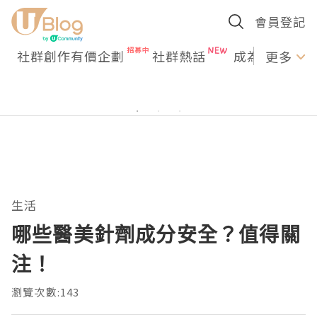
會員登記
社群創作有價企劃
社群熱話
成為U Creato
更多
生活
哪些醫美針劑成分安全？值得關
注！
瀏覽次數:143