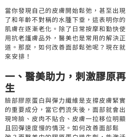
當你發現自己的皮膚開始鬆弛，甚至出現
了和年齡不對稱的水腫下垂，這表明你的
肌膚在逐漸老化。除了日常按摩和勤快使
用抗老護膚品外，醫美也是常用的解決正
道。那麼，如何改善面部鬆弛呢？現在就
來安排！
一、醫美助力，刺激膠原再
生
臉部膠原蛋白與彈力纖維是支撐皮膚緊實
的重要成分，當它們流失後，面部就會出
現垮臉、皮肉不貼合、皮膚一拉移位明顯
且回彈速度慢的情況。如何改善面部鬆
弛？而醫美中的膠原蛋白增生劑，能激活