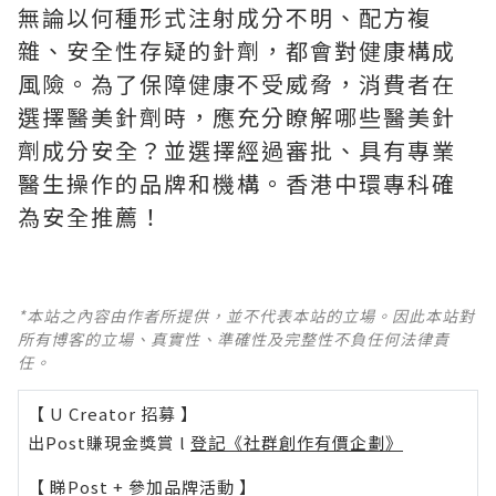
無論以何種形式注射成分不明、配方複
雜、安全性存疑的針劑，都會對健康構成
風險。為了保障健康不受威脅，消費者在
選擇醫美針劑時，應充分瞭解哪些醫美針
劑成分安全？並選擇經過審批、具有專業
醫生操作的品牌和機構。香港中環專科確
為安全推薦！
*本站之內容由作者所提供，並不代表本站的立場。因此本站對
所有博客的立場、真實性、準確性及完整性不負任何法律責
任。
【 U Creator 招募 】
出Post賺現金獎賞 l
登記《社群創作有價企劃》
【 睇Post + 參加品牌活動 】