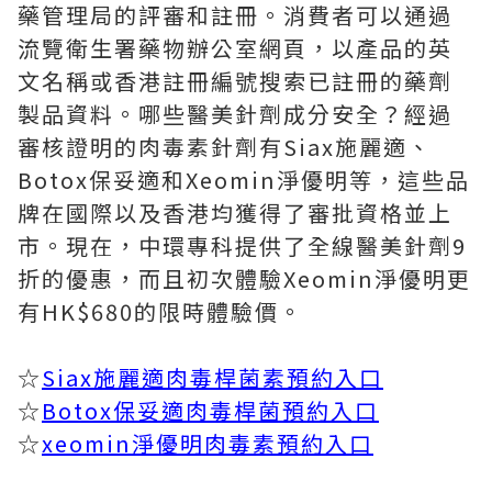
藥管理局的評審和註冊。消費者可以通過
流覽衛生署藥物辦公室網頁，以產品的英
文名稱或香港註冊編號搜索已註冊的藥劑
製品資料。哪些醫美針劑成分安全？經過
審核證明的肉毒素針劑有Siax施麗適、
Botox保妥適和Xeomin淨優明等，這些品
牌在國際以及香港均獲得了審批資格並上
市。現在，中環專科提供了全線醫美針劑9
折的優惠，而且初次體驗Xeomin淨優明更
有HK$680的限時體驗價。
☆
Siax施麗適肉毒桿菌素預約入口
☆
Botox保妥適肉毒桿菌預約入口
☆
xeomin淨優明肉毒素預約入口