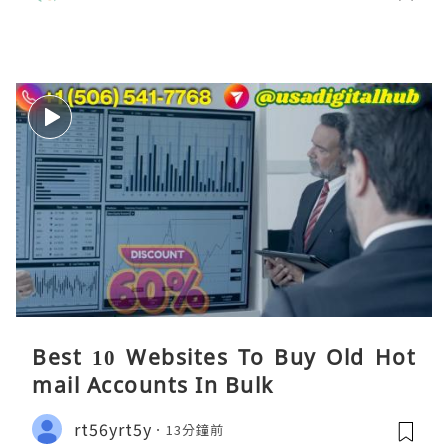
Best 10 Websites To Buy Old Hot
mail Accounts In Bulk
rt56yrt5y
13分鐘前