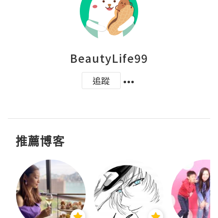
BeautyLife99
追蹤
推薦博客