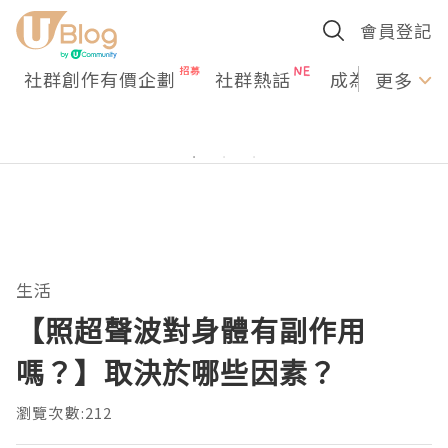
會員登記
社群創作有價企劃
社群熱話
成為U Creato
更多
生活
【照超聲波對身體有副作用
嗎？】取決於哪些因素？
瀏覽次數:212