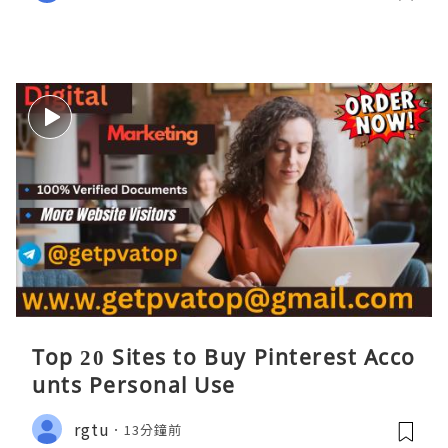
Top 20 Sites to Buy Pinterest Acco
unts Personal Use
rgtu
13分鐘前