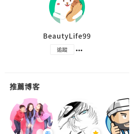
BeautyLife99
追蹤
推薦博客