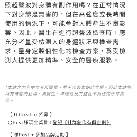
照超聲波對身體有副作用嗎？在正常情況
下對身體是無害的，但在高強度或長時間
使用的情況下，可能會對人體產生不良影
響。因此，醫生在進行超聲波檢查時，應
充分考量受檢測人的身體狀況與檢查需
求，量身定製個性化的檢查方案，爲受檢
測人提供更加精準、安全的醫療服務。
*本站之內容由作者所提供，並不代表本站的立場。因此本站對
所有博客的立場、真實性、準確性及完整性不負任何法律責
任。
【 U Creator 招募 】
出Post賺現金獎賞 l
登記《社群創作有價企劃》
【 睇Post + 參加品牌活動 】