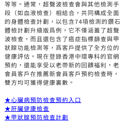
等等。通常，超聲波檢查會與其他檢測手
段（如血液檢查）相結合，共同構成全面
的身體檢查計劃，以包含74項檢測的鑽石
體檢計劃升級版爲例，它不僅涵蓋了超聲
波檢查，而且還包含了癌症指標篩查與甲
狀腺功能檢測等，爲客戶提供了全方位的
健康評估。現在登錄香港中環專科的官網
預約，還能享受以老帶新的回饋福利，老
會員客戶在推薦新會員客戶預約檢查時，
雙方均可獲得健康裏數。
★
心臟病預防檢查預約入口
★
肝臟健康檢查
★
甲狀腺預防檢查計劃