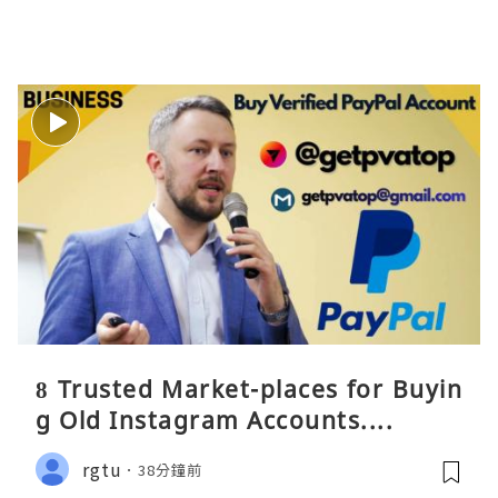
8 Trusted Market-places for Buyin
g Old Instagram Accounts....
rgtu
38分鐘前