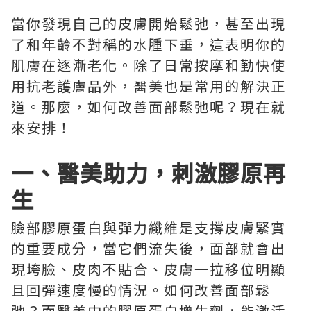
當你發現自己的皮膚開始鬆弛，甚至出現
了和年齡不對稱的水腫下垂，這表明你的
肌膚在逐漸老化。除了日常按摩和勤快使
用抗老護膚品外，醫美也是常用的解決正
道。那麼，如何改善面部鬆弛呢？現在就
來安排！
一、醫美助力，刺激膠原再
生
臉部膠原蛋白與彈力纖維是支撐皮膚緊實
的重要成分，當它們流失後，面部就會出
現垮臉、皮肉不貼合、皮膚一拉移位明顯
且回彈速度慢的情況。如何改善面部鬆
弛？而醫美中的膠原蛋白增生劑，能激活