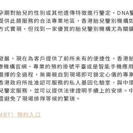
孕期對胎兒的性別或其他遺傳特徵進行鑒定，DNA
提供此類服務的合法專業地區，香港胎兒鑒別機構
方式實現，但找到一家優質的胎兒鑒別機構尤為關
發展，現在為客戶提供了前所未有的便捷性，香港
醫療機構官網、專業的預約掛號平臺或是智能手機應
選擇的全過程，無需親自到現場即可鎖定心儀的專
香港政府所批准認可服務的私人基因化驗室，與中
兒鑒定服務，並可以提供法律證明手續上的安排。
還避免了現場排隊等候的繁瑣。
MBT）預約入口