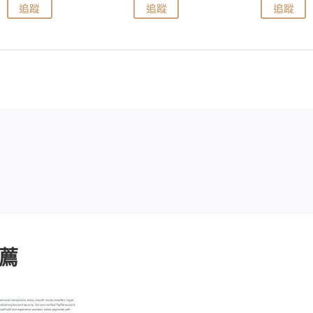
追蹤
追蹤
追蹤
薦