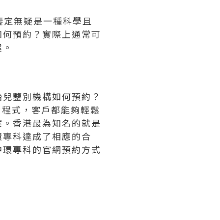
鑒定無疑是一種科學且
如何預約？實際上通常可
鍵。
胎兒鑒別機構如何預約？
用程式，客戶都能夠輕鬆
案。香港最為知名的就是
環專科達成了相應的合
中環專科的官網預約方式