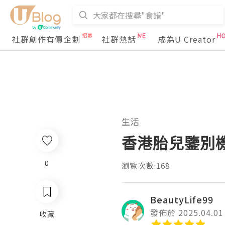
社群創作有價企劃
社群熱話
成為U Creator
生活
香港胎兒鑒別
0
瀏覽次數:168
BeautyLife99
發佈於 2025.04.01
收藏