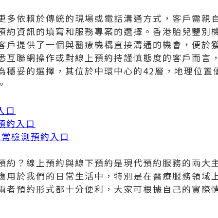
更多依賴於傳統的現場或電話溝通方式，客戶需親
預約資訊的填寫和服務專案的選擇。香港胎兒鑒別
客戶提供了一個與醫療機構直接溝通的機會，便於
悉互聯網操作或對線上預約持謹慎態度的客戶而言
為穩妥的選擇，其位於中環中心的42層，地理位置
。
入口
測預約入口
體異常檢測預約入口
預約？線上預約與線下預約是現代預約服務的兩大
應用於我們的日常生活中，特別是在醫療服務領域
兩者預約形式都十分便利，大家可根據自己的實際