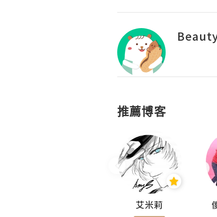
Beauty
推薦博客
Hahakelly的生活點滴
艾米莉