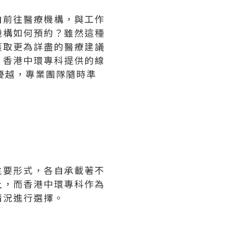
自前往醫療機構，與工作
機構如何預約？雖然這種
獲取更為詳盡的醫療建議
，香港中環專科提供的線
優越，專業團隊隨時準
主要形式，各自承載著不
上，而香港中環專科作為
情況進行選擇。