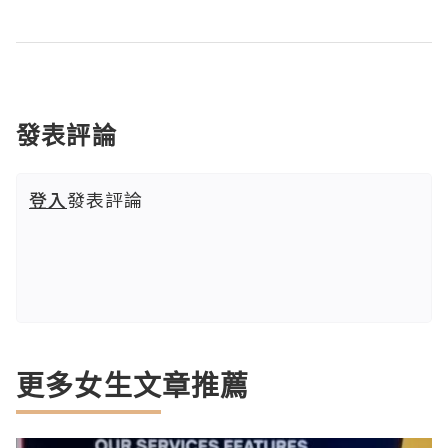
發表評論
登入
發表評論
更多女生文章推薦