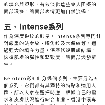
的填充與塑形，有效淡化這些令人困擾的
面部瑕疵，讓面部表情更加自然流暢。
五、
Intense系列
作為深度皺紋的剋星，Intense系列專門針
對嚴重的法令紋、嘴角紋及木偶紋等，通
過強大的填充力量，深層修復肌膚結構，
恢復肌膚的彈性和緊致度，讓面部煥發新
生。
Belotero彩虹針分幾個系列？主要分為五
個系列，它們都有其獨特的特點和適用人
群，所以大家在選擇時應，根據自己的需
求和皮膚狀況進行綜合考慮。香港中環專