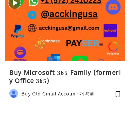
Buy Microsoft 365 Family (formerl
y Office 365)
Buy Old Gmail Accoun
7小時前