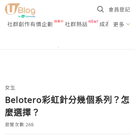
會員登記
社群創作有價企劃
社群熱話
成為U Creato
更多
女生
Belotero彩虹針分幾個系列？怎
麼選擇？
瀏覽次數:268