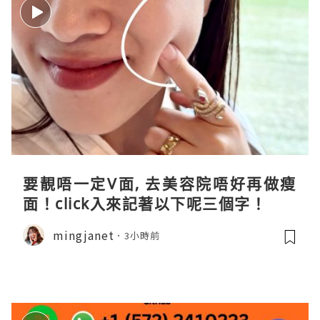
要靚唔一定V面, 去美容院唔好再做瘦
面！click入來記著以下呢三個字！
mingjanet
3小時前