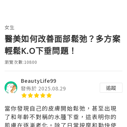
女生
醫美如何改善面部鬆弛？多方案
輕鬆K.O下垂問題！
瀏覽次數:10800
BeautyLife99
追蹤
發佈於 2025.08.29
當你發現自己的皮膚開始鬆弛，甚至出現
了和年齡不對稱的水腫下垂，這表明你的
肌膚在逐漸老化。除了日常按摩和勤快使