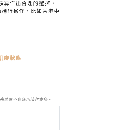
金預算作出合理的選擇，
師進行操作，比如香港中
善肌膚狀態
及完整性不負任何法律責任。