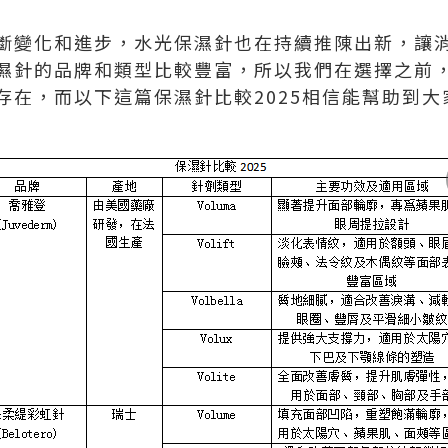
斷變化和進步，水光保濕針也在持續推陳出新，讓
濕針的品牌和類型比較豐富，所以我們在選擇之前
存在，而以下這篇保濕針比較2025相信能幫助到大