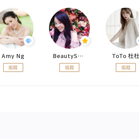
Amy Ng
BeautySearch
ToTo 杜
追蹤
追蹤
追蹤