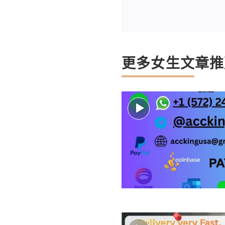
更多女生文章推