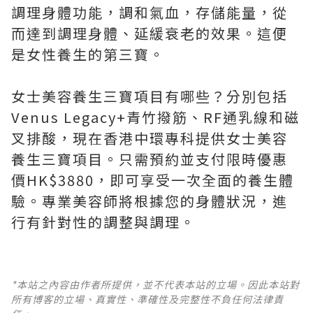
調理身體功能，調和氣血，存儲能量，從
而達到調理身體、延緩衰老的效果。這便
是女性養生的第三寶。
女士美容養生三寶項目有哪些？分別包括
Venus Legacy+青竹撥筋、RF通乳線和磁
叉排酸，現在香港中環專科提供女士美容
養生三寶項目。只需預約並支付限時優惠
價HK$3880，即可享受一次全面的養生體
驗。專業美容師將根據您的身體狀況，進
行有針對性的調整與調理。
*本站之內容由作者所提供，並不代表本站的立場。因此本站對
所有博客的立場、真實性、準確性及完整性不負任何法律責