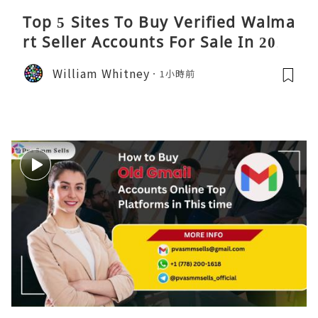
Top 5 Sites To Buy Verified Walma
rt Seller Accounts For Sale In 2026
William Whitney
1小時前