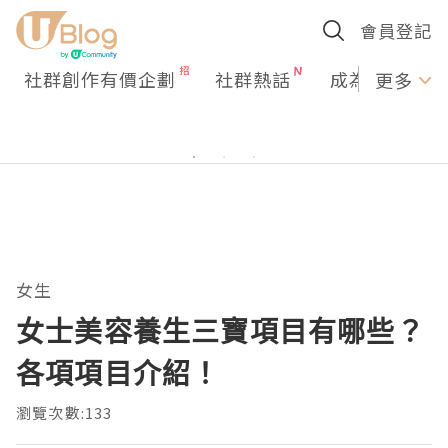
會員登記
社群創作有價企劃
社群熱話
成為U Creato
更多
女生
女士美容養生三寶項目有哪些？
各項項目介紹！
瀏覽次數:133