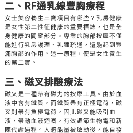
二、RF通乳線豐胸療程
女士美容養生三寶項目有哪些？乳房健康
是女性第二性征健康的重要標誌，也是全
身健康的關鍵部分。專業的胸部按摩不僅
能進行乳房護理、乳腺疏通，還能起到豐
滿胸部的作用。這一療程，便是女性養生
的第二寶。
三、磁叉排酸療法
磁叉是一種帶有磁力的按摩工具。由於血
液中含有鐵質，而鐵質帶有正極電荷，磁
叉則帶有負極電荷，因此磁叉能吸引血
液，帶動血液迴圈，有效調節生物電和新
陳代謝過程。人體能量被啟動後，能自發