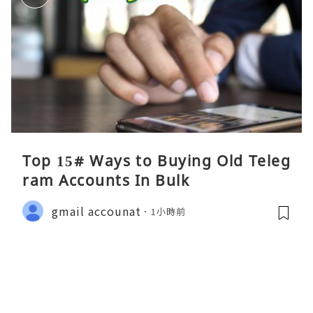
Top 15# Ways to Buying Old Teleg
ram Accounts In Bulk
gmail accounat
1小時前