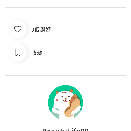
0個讚好
收藏
BeautyLife99