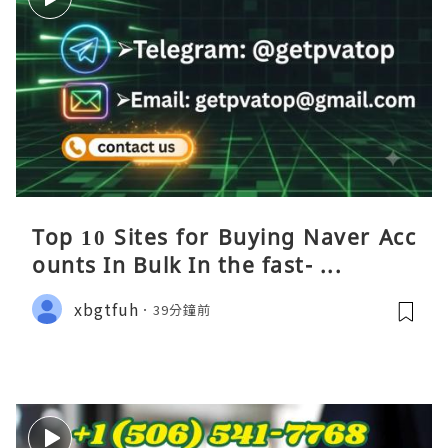
Top 10 Sites for Buying Naver Acc
ounts In Bulk In the fast- ...
xbgtfuh
39分鐘前