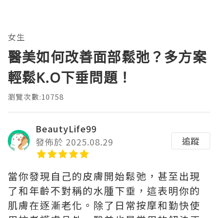
女生
醫美如何改善面部鬆弛？多方案
輕鬆K.O下垂問題！
瀏覽次數:10758
BeautyLife99
追蹤
發佈於 2025.08.29
當你發現自己的皮膚開始鬆弛，甚至出現
了和年齡不對稱的水腫下垂，這表明你的
肌膚在逐漸老化。除了日常按摩和勤快使