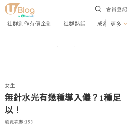
會員登記
社群創作有價企劃
社群熱話
成為U Creato
更多
女生
無針水光有幾種導入儀？1種足
以！
瀏覽次數:153