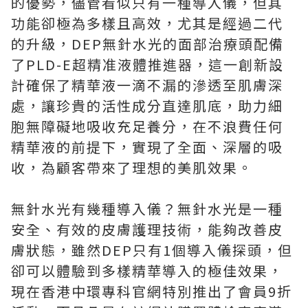
的優勢，儘管看似只有一種導入儀，但其
功能卻極為多樣且高效，尤其是經過二代
的升級，DEP無針水光的面部治療頭配備
了PLD-E超精准液體推進器，這一創新設
計確保了精華液一滴不漏的滲透至肌膚深
處，讓珍貴的活性成分直達肌底，助力細
胞無障礙地吸收充足養分，在不浪費任何
精華液的前提下，實現了全面、深層的吸
收，為顧客帶來了理想的美肌效果。
無針水光有幾種導入儀？無針水光是一種
安全、有效的皮膚護理技術，能夠改善皮
膚狀態，雖然DEP只有1個導入儀探頭，但
卻可以體驗到多樣精華導入的極佳效果，
現在香港中環專科官網特別推出了會員9折