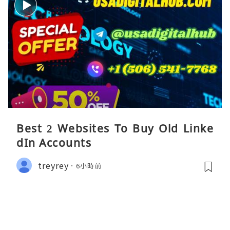
Best 2 Websites To Buy Old Linke
dIn Accounts
treyrey
6小時前