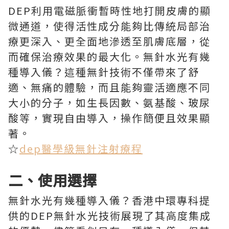
DEP利用電磁脈衝暫時性地打開皮膚的顯
微通道，使得活性成分能夠比傳統局部治
療更深入、更全面地滲透至肌膚底層，從
而確保治療效果的最大化。無針水光有幾
種導入儀？這種無針技術不僅帶來了舒
適、無痛的體驗，而且能夠靈活適應不同
大小的分子，如生長因數、氨基酸、玻尿
酸等，實現自由導入，操作簡便且效果顯
著。
☆
dep醫學級無針注射療程
二、使用選擇
無針水光有幾種導入儀？香港中環專科提
供的DEP無針水光技術展現了其高度集成