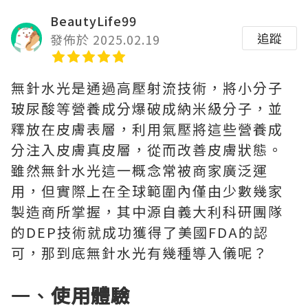
BeautyLife99
追蹤
發佈於 2025.02.19
無針水光是通過高壓射流技術，將小分子
玻尿酸等營養成分爆破成納米級分子，並
釋放在皮膚表層，利用氣壓將這些營養成
分注入皮膚真皮層，從而改善皮膚狀態。
雖然無針水光這一概念常被商家廣泛運
用，但實際上在全球範圍內僅由少數幾家
製造商所掌握，其中源自義大利科研團隊
的DEP技術就成功獲得了美國FDA的認
可，那到底無針水光有幾種導入儀呢？
一、
使用體驗