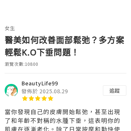
女生
醫美如何改善面部鬆弛？多方案
輕鬆K.O下垂問題！
瀏覽次數:10800
BeautyLife99
追蹤
發佈於 2025.08.29
當你發現自己的皮膚開始鬆弛，甚至出現
了和年齡不對稱的水腫下垂，這表明你的
肌膚在逐漸老化。除了日常按摩和勤快使