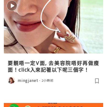
要靚唔一定V面, 去美容院唔好再做瘦
面！click入來記著以下呢三個字！
mingjanet
2小時前