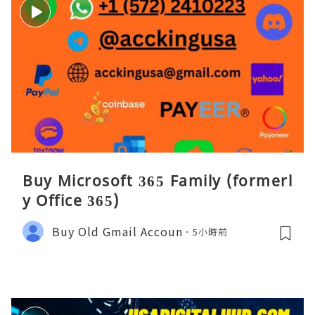
Buy Microsoft 365 Family (formerl
y Office 365)
Buy Old Gmail Accoun
5小時前