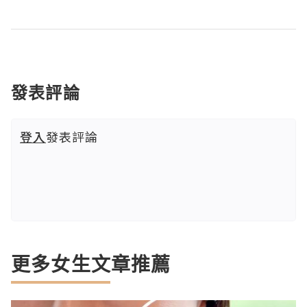
發表評論
登入
發表評論
更多女生文章推薦