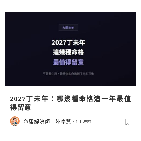
2027丁未年：哪幾種命格這一年最值
得留意
命運解決師｜陳卓賢
1小時前