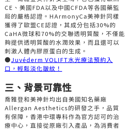
CE、美國FDA以及中國CFDA等各國藥監
局的嚴格認證。HArmonyCa美神針同樣
獲得了歐盟CE認證，其成分包括30%的
CaHA微球和70%的交聯透明質酸，不僅能
夠提供透明質酸的水潤效果，而且還可以
刺激人體內膠原蛋白的生成。
●
Juvéderm VOLIFT水光療法預約入
口，輕鬆淡化皺紋！
三、背景可靠性
喬雅登和美神針均出自美國知名藥廠
Allergan Aesthetics的研發之手，品質
有保障，香港中環專科作為官方認可的治
療中心，直接從原廠引入產品，為消費者