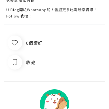
U Blog開咗WhatsApp啦！發掘更多吃喝玩樂資訊！
Follow 我哋
！
0個讚好
收藏