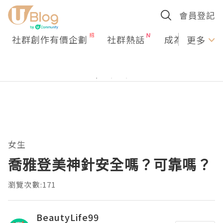
會員登記
社群創作有價企劃
社群熱話
成為U Creato
更多
女生
喬雅登美神針安全嗎？可靠嗎？
瀏覽次數:171
BeautyLife99