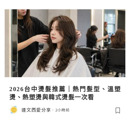
2026台中燙髮推薦｜熱門髮型、溫塑
燙、熱塑燙與韓式燙髮一次看
達文西愛分享
2小時前