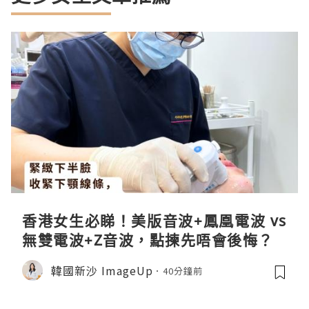
香港女生必睇！美版音波+鳳凰電波 vs
無雙電波+Z音波，點揀先唔會後悔？
韓國新沙 ImageUp
40分鐘前