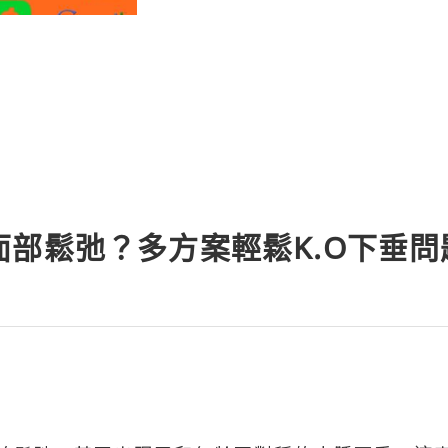
面部鬆弛？多方案輕鬆K.O下垂問