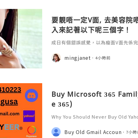
要靚唔一定V面, 去美容院唔
入來記著以下呢三個字！
成日有個錯誤感覺，以為瘦面V面先係完美
咗Bare做Ohio呢一個療程 😱估唔到！
療程係=做Duo Tite + Oligio 呢2
mingjanet
4小時前
Buy Microsoft 365 Famil
e 365)
Why You Should Never Buy Old Yah
ntinues to be used by millions of 
onal communication, business cor
Buy Old Gmail Accoun
7小時
ccount recovery. Because of