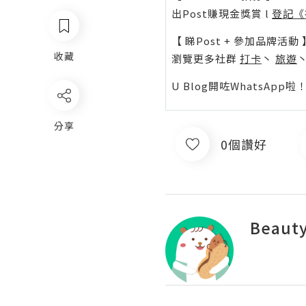
出Post賺現金獎賞 l
登記《
【 睇Post + 參加品牌活動 
收藏
瀏覽更多社群
打卡
丶
旅遊
U Blog開咗WhatsAp
分享
0個讚好
Beauty