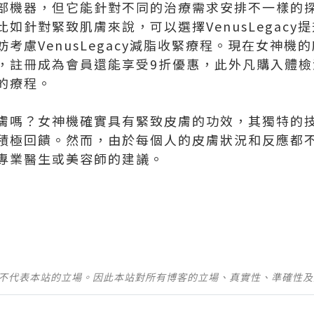
部機器，但它能針對不同的治療需求安排不一樣的
如針對緊致肌膚來說，可以選擇VenusLegacy
考慮VenusLegacy減脂收緊療程。現在女神機
註冊成為會員還能享受9折優惠，此外凡購入體檢滿
的療程。
膚嗎？女神機確實具有緊致皮膚的功效，其獨特的
積極回饋。然而，由於每個人的皮膚狀況和反應都
專業醫生或美容師的建議。
並不代表本站的立場。因此本站對所有博客的立場、真實性、準確性