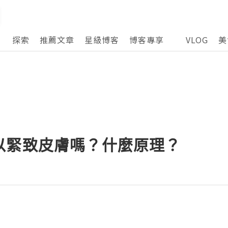
探索
推薦文章
星級博客
博客專享
VLOG
美
以緊致皮膚嗎？什麼原理？