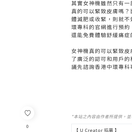
其實女神機雖然只有一
真的可以緊致皮膚嗎？比
體減肥或收緊，則就不妨
環專科的官網進行預約，
還能免費體驗舒緩痛症
女神機真的可以緊致皮
了廣泛的認可和用戶的
議先諮詢香港中環專科
*本站之內容由作者所提供，
0
【 U Creator 招募 】