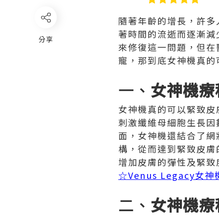
隨著年齡的增長，許多
著時間的流逝而逐漸減
分享
來修復這一問題，但在
寵，那到底女神機真的
一、
女神機療
女神機真的可以緊致皮
刺激纖維母細胞生長因
面，女神機還結合了網
構，從而達到緊致皮膚的
增加皮膚的彈性及緊致
☆Venus Legacy
二、
女神機療