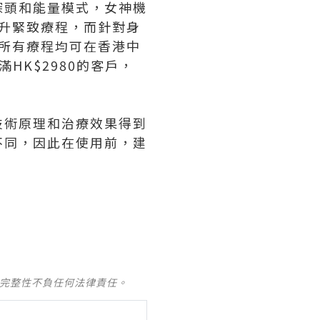
探頭和能量模式，女神機
提升緊致療程，而針對身
的所有療程均可在香港中
HK$2980的客戶，
技術原理和治療效果得到
不同，因此在使用前，建
及完整性不負任何法律責任。