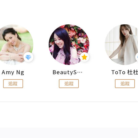
Amy Ng
BeautySearch
ToTo 杜
追蹤
追蹤
追蹤