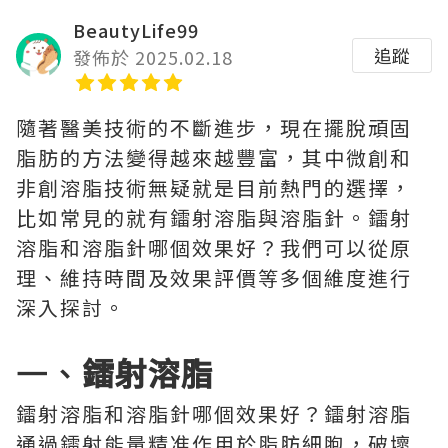
BeautyLife99
追蹤
發佈於 2025.02.18
隨著醫美技術的不斷進步，現在擺脫頑固
脂肪的方法變得越來越豐富，其中微創和
非創溶脂技術無疑就是目前熱門的選擇，
比如常見的就有鐳射溶脂與溶脂針。鐳射
溶脂和溶脂針哪個效果好？我們可以從原
理、維持時間及效果評價等多個維度進行
深入探討。
一、
鐳射溶脂
鐳射溶脂和溶脂針哪個效果好？鐳射溶脂
通過鐳射能量精准作用於脂肪細胞，破壞