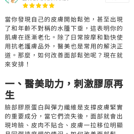
當你發現自己的皮膚開始鬆弛，甚至出現
了和年齡不對稱的水腫下垂，這表明你的
肌膚在逐漸老化。除了日常按摩和勤快使
用抗老護膚品外，醫美也是常用的解決正
道。那麼，如何改善面部鬆弛呢？現在就
來安排！
一、醫美助力，刺激膠原再
生
臉部膠原蛋白與彈力纖維是支撐皮膚緊實
的重要成分，當它們流失後，面部就會出
現垮臉、皮肉不貼合、皮膚一拉移位明顯
且回彈速度慢的情況。如何改善面部鬆