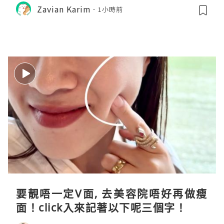
Zavian Karim
1小時前
要靚唔一定V面, 去美容院唔好再做瘦
面！click入來記著以下呢三個字！