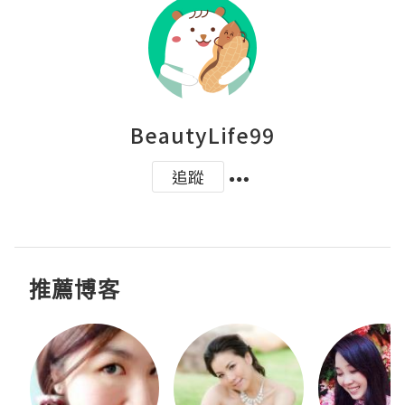
BeautyLife99
追蹤
推薦博客