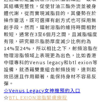
其結構完整性，促使甘油三酯外流並被身
體代謝，從而實現減脂目的，其優勢在於
操作靈活，既可選擇有創方式也可採用無
創手段。然而，鐳射溶脂的維持時間相對
較短，通常在3至6個月之間，且減脂幅度
有限，研究顯示脂肪厚度減少比例約為
14%至24%，所以相比之下，射頻溶脂在
物理溶脂領域上表現更為出色，比如香港
中環專科的Venus legacy和btl exion等
設備，就憑藉雙重組合射頻技術，達到起
效迅速且作用顯著，能保持身材不容易反
彈。
☆Venus Legacy女神機預約入口
☆
BTL EXION溶脂緊膚療程