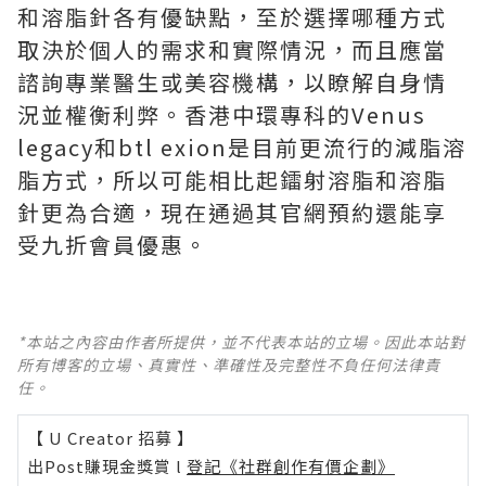
和溶脂針各有優缺點，至於選擇哪種方式
取決於個人的需求和實際情況，而且應當
諮詢專業醫生或美容機構，以瞭解自身情
況並權衡利弊。香港中環專科的Venus
legacy和btl exion是目前更流行的減脂溶
脂方式，所以可能相比起鐳射溶脂和溶脂
針更為合適，現在通過其官網預約還能享
受九折會員優惠。
*本站之內容由作者所提供，並不代表本站的立場。因此本站對
所有博客的立場、真實性、準確性及完整性不負任何法律責
任。
【 U Creator 招募 】
出Post賺現金獎賞 l
登記《社群創作有價企劃》