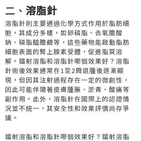
二、
溶脂針
溶脂針則主要通過化學方式作用於脂肪細
胞，其成分多樣，如卵磷脂、去氧膽酸
鈉、磷脂醯膽鹼等，這些藥物能啟動脂肪
細胞表面的腎上腺素受體，促進脂質溶
解。鐳射溶脂和溶脂針哪個效果好？溶脂
針術後效果通常在1至2周退腫後逐漸顯
現，但因其注射過程存在一定的微創性，
因此可能伴隨著皮膚腫脹、淤青、酸痛等
副作用。此外，溶脂針在國際上的認證情
況並不統一，其安全性和效果評價尚存爭
議。
鐳射溶脂和溶脂針哪個效果好？鐳射溶脂