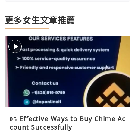
更多女生文章推薦
05 Effective Ways to Buy Chime Ac
count Successfully