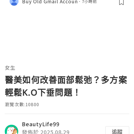
Buy Old Gmail Accoun
7小時前
女生
醫美如何改善面部鬆弛？多方案
輕鬆K.O下垂問題！
瀏覽次數:10800
BeautyLife99
追蹤
發佈於 2025.08.29