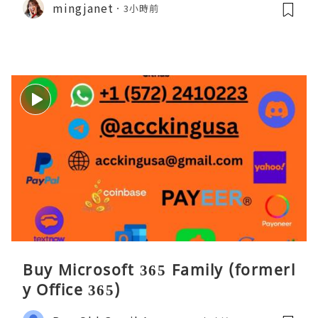
mingjanet
3小時前
Buy Microsoft 365 Family (formerl
y Office 365)