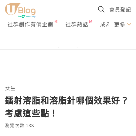
會員登記
社群創作有價企劃
社群熱話
成為U Creato
更多
女生
鐳射溶脂和溶脂針哪個效果好？
考慮這些點！
瀏覽次數:138