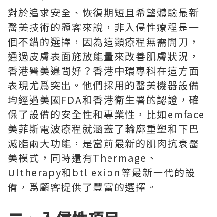
對於追求安全、恢復期短且希望體驗最新
醫美技術的顧客來說，非入侵性療程是一
個不錯的選擇，因為這類療程無需開刀，
通過皮膚表面施放能量來改善肌膚狀況，
香港醫美邊間好？香港中環專科在這方面
表現尤爲突出。他們採用的醫美機器設備
均經過美國FDA和香港衛生署的認證，確
保了設備的安全性和專業性，比如emface
美菲斯電波療程就涵蓋了輪廓重塑和下巴
減脂兩大功能，是當前最新的肌肉抗衰醫
美模式，同時還有Thermage、
Ultherapy和btl exion等最新一代的設
備，爲顧客提供了豐富的選擇。