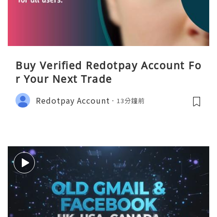
Buy Verified Redotpay Account Fo
r Your Next Trade
Redotpay Account
13分鐘前