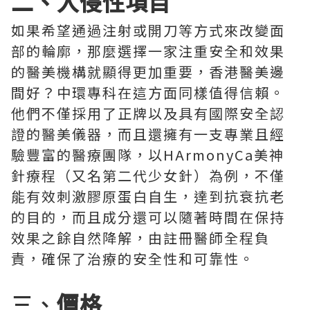
二、入侵性項目
如果希望通過注射或開刀等方式來改變面
部的輪廓，那麼選擇一家注重安全和效果
的醫美機構就顯得更加重要，香港醫美邊
間好？中環專科在這方面同樣值得信賴。
他們不僅採用了正牌以及具有國際安全認
證的醫美儀器，而且還擁有一支專業且經
驗豐富的醫療團隊，以HArmonyCa美神
針療程（又名第二代少女針）為例，不僅
能有效刺激膠原蛋白自生，達到抗衰抗老
的目的，而且成分還可以隨著時間在保持
效果之餘自然降解，由註冊醫師全程負
責，確保了治療的安全性和可靠性。
三、
價格