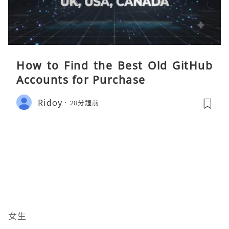
How to Find the Best Old GitHub
Accounts for Purchase
Ridoy
28分鐘前
女生