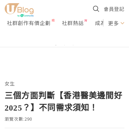
會員登記
社群創作有價企劃
社群熱話
成為U Creato
更多
女生
三個方面判斷【香港醫美邊間好
2025？】不同需求須知！
瀏覽次數:290