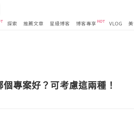
探索
推薦文章
星級博客
博客專享
VLOG
美
哪個專案好？可考慮這兩種！