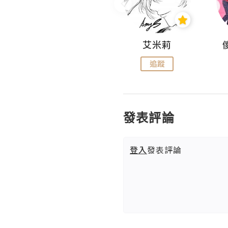
Hahakelly的生活點滴
艾米莉
追蹤
追蹤
發表評論
登入
發表評論