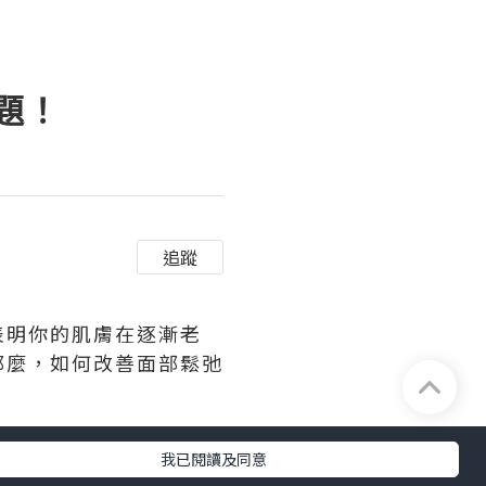
題！
追蹤
表明你的肌膚在逐漸老
那麼，如何改善面部鬆弛
我已閱讀及同意