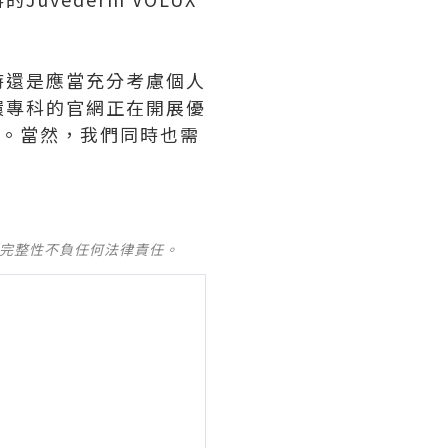
時還是應當充分考慮個人
環專科的官網正在開展優
惠。當然，我們同時也需
及完整性不負任何法律責任。