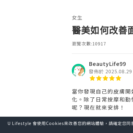
女生
醫美如何改善
瀏覽次數:10917
BeautyLife99
發佈於 2025.08.29
當你發現自己的皮膚開
化。除了日常按摩和勤
呢？現在就來安排！
一、醫美助力
U Lifestyle 會使用Cookies來改善您的網站體驗，請確定