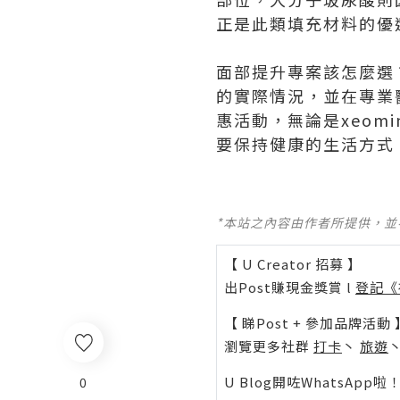
正是此類填充材料的優
面部提升專案該怎麼選
的實際情況，並在專業
惠活動，無論是xeo
要保持健康的生活方式
*本站之內容由作者所提供，
【 U Creator 招募 】
出Post賺現金獎賞 l
登記《
【 睇Post + 參加品牌活動 
瀏覽更多社群
打卡
丶
旅遊
U Blog開咗WhatsAp
0