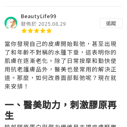
BeautyLife99
追蹤
發佈於 2025.08.29
當你發現自己的皮膚開始鬆弛，甚至出現
了和年齡不對稱的水腫下垂，這表明你的
肌膚在逐漸老化。除了日常按摩和勤快使
用抗老護膚品外，醫美也是常用的解決正
道。那麼，如何改善面部鬆弛呢？現在就
來安排！
一、醫美助力，刺激膠原再
生
臉部膠原蛋白與彈力纖維是支撐皮膚緊實