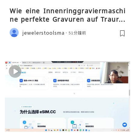
Wie eine Innenringgraviermaschi
ne perfekte Gravuren auf Traurin
gen ermöglicht
jewelerstoolsma
51分鐘前