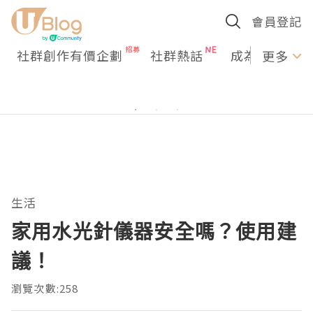
會員登記
社群創作有價企劃
社群熱話
成為U Creato
更多
生活
家用水光針儀器安全嗎？使用建
議！
瀏覽次數:258