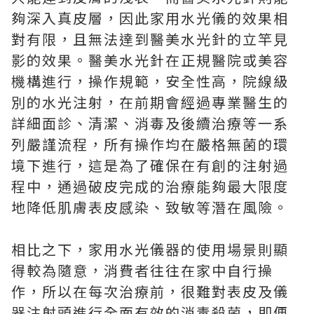
夠深入真皮層，因此家用水光儀的效果相
對有限，且無法達到醫美水光針的立竿見
影的效果。醫美水光針在正規醫院或美容
機構進行，操作規範，安全性高，院線級
別的水光注射，在前期會經過專業醫生的
詳細面診、清潔、消毒及後續治療等一系
列嚴謹流程，所有操作均在嚴格無菌的環
境下進行，這是為了確保在有創的注射過
程中，通過破皮完成的治療能夠最大限度
地降低肌膚表皮感染、致敏等潛在風險。
相比之下，家用水光儀器的使用場景則顯
得較為隨意，消費者往往在家中自行操
作，所以在每次治療前，很難對表皮及儀
器注射頭進行全面有效的消毒殺菌，即便