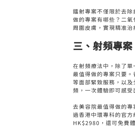
鐳射專案不僅限於去除
做的專案有哪些？二氧
周圍皮膚，實現精准治
三、射頻專案
在射頻療法中，除了單
最值得做的專案只要。香
等面部緊致服務，以及全
頻，一次體驗即可感受
去美容院最值得做的專
過香港中環專科的官方網
HK$2980，還可免費
0