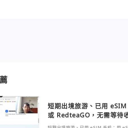
薦
短期出境旅游、已用 eSIM 
或 RedteaGO，无需等
码 + 通话短信”（如打车
短期出境旅游、已用 eSIM 手机：用 eSIM