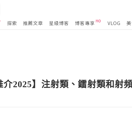
探索
推薦文章
星級博客
博客專享
VLOG
美
介2025】注射類、鐳射類和射