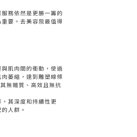
業服務依然是更勝一籌的
為重要。去美容院最值得
經與肌肉間的衝動，使過
肌肉萎縮，達到雕塑線條
以其無雜質、高效且無抗
華，其深度和持續性更
況的人群。