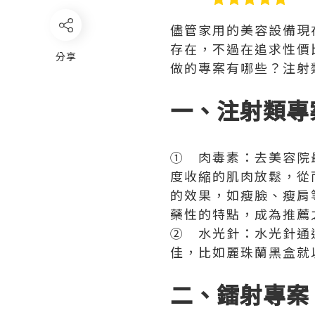
儘管家用的美容設備現
存在，不過在追求性價
分享
做的專案有哪些？注射
一、注射類專
① 肉毒素：去美容院
度收縮的肌肉放鬆，從
的效果，如瘦臉、瘦肩
藥性的特點，成為推薦
② 水光針：水光針通
佳，比如麗珠蘭黑盒就
二、鐳射專案