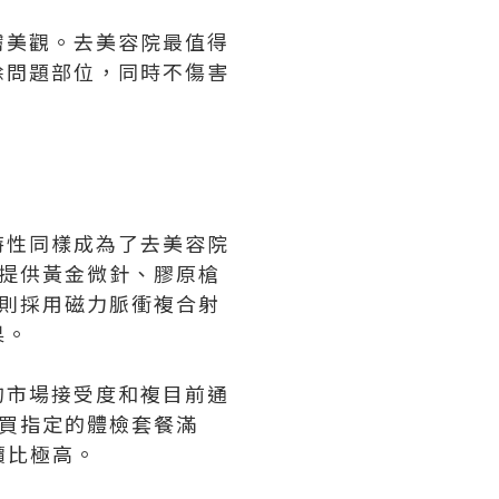
膚美觀。去美容院最值得
除問題部位，同時不傷害
特性同樣成為了去美容院
，提供黃金微針、膠原槍
神機則採用磁力脈衝複合射
果。
的市場接受度和複目前通
購買指定的體檢套餐滿
性價比極高。