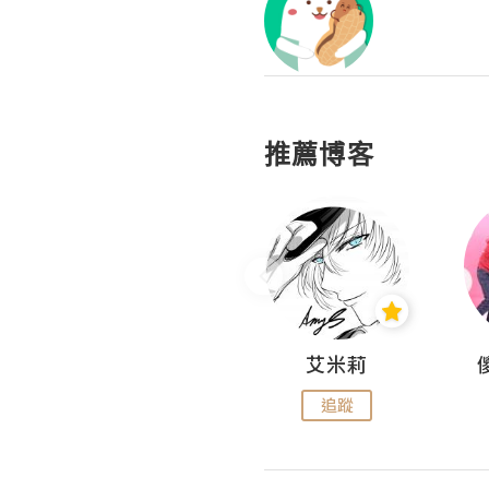
推薦博客
Hahakelly的生活點滴
艾米莉
追蹤
追蹤