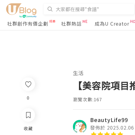
社群創作有價企劃
社群熱話
成為U Creator
生活
【美容院項目推
0
瀏覽次數:167
BeautyLife99
發佈於 2025.02.06
收藏