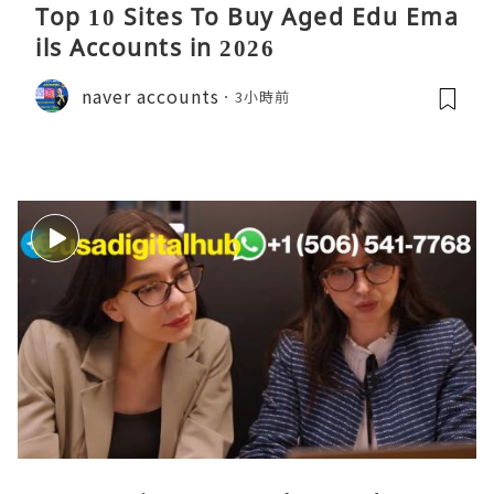
Top 10 Sites To Buy Aged Edu Ema
ils Accounts in 2026
naver accounts
3小時前