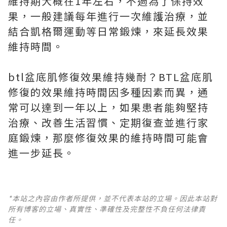
維持期大概在1年左右，不過為了保持效
果，一般建議每年進行一次維護治療，並
結合凱格爾運動等日常鍛煉，來延長效果
維持時間。
btl盆底肌修復效果維持幾耐？BTL盆底肌
修復的效果維持時間因多種因素而異，通
常可以達到一年以上，如果患者能夠堅持
治療、改善生活習慣、定期復查並進行家
庭鍛煉，那麼修復效果的維持時間可能會
進一步延長。
*本站之內容由作者所提供，並不代表本站的立場。因此本站對
所有博客的立場、真實性、準確性及完整性不負任何法律責
任。