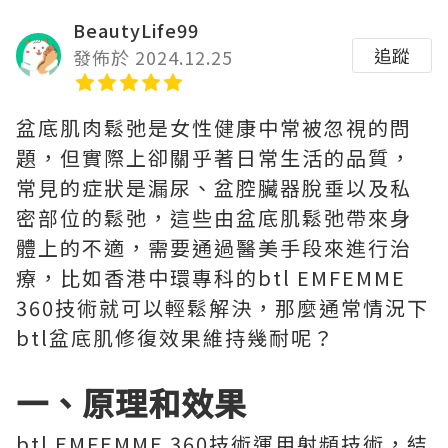
BeautyLife99
追蹤
發佈於 2024.12.25
盆底肌肉鬆弛是女性健康中常被忽視的問
題，但實際上卻關乎著日常生活的品質，
常見的症狀是漏尿、盆腔臟器脫垂以及私
密部位的鬆弛，這些由盆底肌鬆弛帶來身
體上的不適，需要通過醫美手段來進行治
療，比如香港中環專科的btl EMFEMME
360技術就可以輕鬆解決，那麼通常情況下
btl盆底肌修復效果維持幾耐呢？
一、原理和效果
btl EMFEMME 360技術運用射頻技術，結