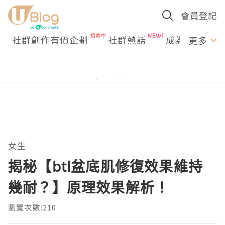
會員登記
社群創作有價企劃
社群熱話
成為U Creato
更多
女生
揭秘【btl盆底肌修復效果維持
幾耐？】原理效果解析！
瀏覽次數:210