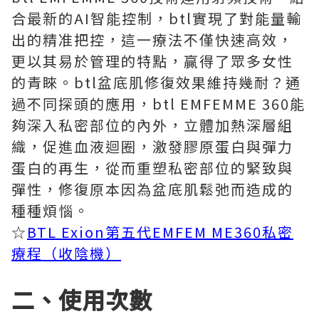
合最新的AI智能控制，btl實現了對能量輸
出的精准把控，這一療法不僅快速高效，
更以其易於管理的特點，贏得了眾多女性
的青睞。btl盆底肌修復效果維持幾耐？通
過不同探頭的應用，btl EMFEMME 360能
夠深入私密部位的內外，立體加熱深層組
織，促進血液迴圈，激發膠原蛋白與彈力
蛋白的再生，從而重塑私密部位的緊致與
彈性，修復原本因為盆底肌鬆弛而造成的
種種煩惱。
☆
BTL Exion第五代EMFEM ME360私密
療程（收陰機）
二、使用次數