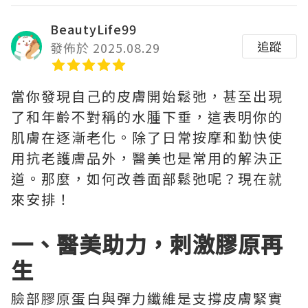
BeautyLife99
追蹤
發佈於 2025.08.29
當你發現自己的皮膚開始鬆弛，甚至出現
了和年齡不對稱的水腫下垂，這表明你的
肌膚在逐漸老化。除了日常按摩和勤快使
用抗老護膚品外，醫美也是常用的解決正
道。那麼，如何改善面部鬆弛呢？現在就
來安排！
一、醫美助力，刺激膠原再
生
臉部膠原蛋白與彈力纖維是支撐皮膚緊實