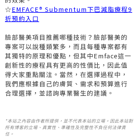
☆
EMFACE® Submentum下巴減脂療程9
折預約入口
臉部醫美項目推薦哪種技術？臉部醫美的
專案可以說種類繁多，而且每種專案都有
其獨特的原理和優點，但其中Emface這一
創新性的療程具有更高的性價比，因此值
得大家重點關注。當然，在選擇過程中，
我們應根據自己的膚質、需求和預算進行
合理選擇，並諮詢專業醫生的建議。
*本站之內容由作者所提供，並不代表本站的立場。因此本站對
所有博客的立場、真實性、準確性及完整性不負任何法律責
任。