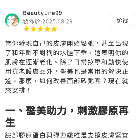
BeautyLife99
追蹤
發佈於 2025.08.29
當你發現自己的皮膚開始鬆弛，甚至出現
了和年齡不對稱的水腫下垂，這表明你的
肌膚在逐漸老化。除了日常按摩和勤快使
用抗老護膚品外，醫美也是常用的解決正
道。那麼，如何改善面部鬆弛呢？現在就
來安排！
一、醫美助力，刺激膠原再
生
臉部膠原蛋白與彈力纖維是支撐皮膚緊實