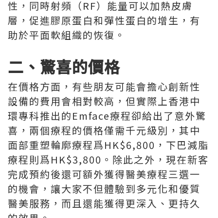
性，同時射頻（RF）能量可以加熱皮膚
層，促進膠原蛋白和彈性蛋白的增生，有
助於平面軟組織的恢復。
二、驚喜的價格
在價格方面，有些朋友可能會擔心創新性
設備的費用會相對較高，但實際上香港中
環專科推出的Emface療程卻給出了意外驚
喜，兩個療程的價格僅需千元級別，其中
面部重塑輪廓療程爲HK$6,800，下巴減脂
療程則爲HK$3,800。除此之外，現在新客
完成預約後還可額外獲得醫美療程三選一
的機會，讓大家不但體驗到多元化和優質
醫美服務，而且還能獲得更深入、更持久
的效果。