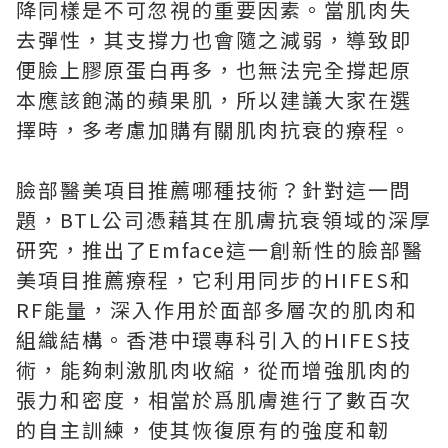
降同樣是不可忽視的重要因素。當肌肉失
去彈性，其支撐力也會隨之減弱，導致即
便臉上膠原蛋白再多，也無法完全撐起原
本應該飽滿的蘋果肌，所以建議大家在選
擇時，多考慮加購有關肌肉抗衰的療程。
臉部醫美項目推薦哪種技術？針對這一問
題，BTL公司憑藉其在肌膚抗衰領域的深厚
研究，推出了Emface這一創新性的臉部醫
美項目推薦療程，它利用同步的HIFES和
RF能量，深入作用於面部多層次的肌肉和
組織結構。香港中環專科引入的HIFES技
術，能夠刺激肌肉收縮，從而增強肌肉的
張力和密度，相當於爲肌膚進行了數百次
的自主訓練，使其恢復原有的強度和韌