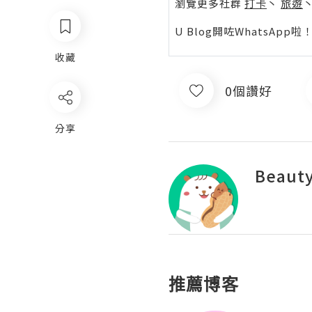
瀏覽更多社群
打卡
丶
旅遊
U Blog開咗WhatsAp
收藏
0個讚好
分享
Beauty
推薦博客