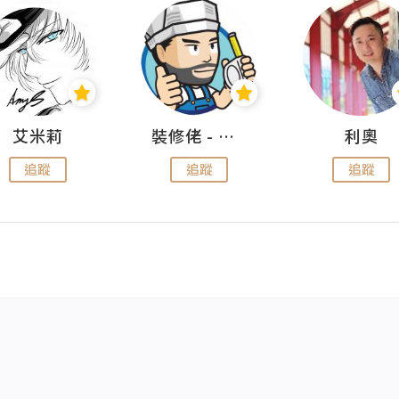
艾米莉
裝修佬 - 香港一站式網上裝修平台
利奧
追蹤
追蹤
追蹤