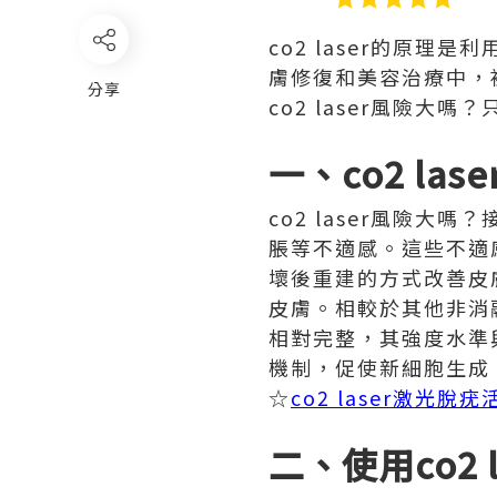
co2 laser的原
膚修復和美容治療中，
分享
co2 laser風險
一、co2 la
co2 laser風險
脹等不適感。這些不適感
壞後重建的方式改善皮
皮膚。相較於其他非消融
相對完整，其強度水準
機制，促使新細胞生成
☆
co2 laser激光脫
二、使用co2 