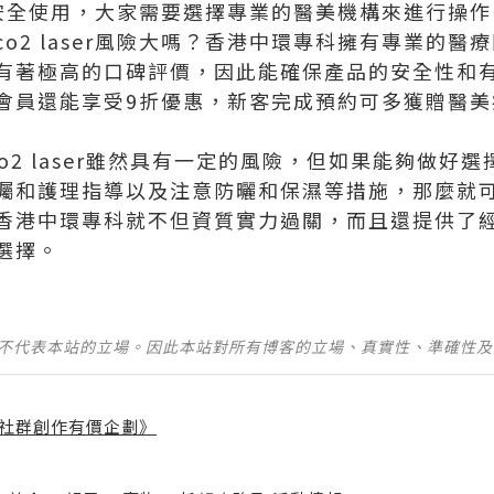
er的安全使用，大家需要選擇專業的醫美機構來進行操
2 laser風險大嗎？香港中環專科擁有專業的醫療團隊
有著極高的口碑評價，因此能確保產品的安全性和
會員還能享受9折優惠，新客完成預約可多獲贈醫美
嗎？co2 laser雖然具有一定的風險，但如果能夠做
囑和護理指導以及注意防曬和保濕等措施，那麼就
香港中環專科就不但資質實力過關，而且還提供了
選擇。
並不代表本站的立場。因此本站對所有博客的立場、真實性、準確性
社群創作有價企劃》
】