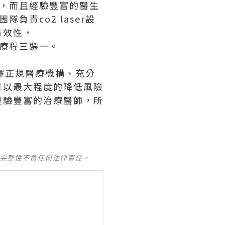
作，而且經驗豐富的醫生
負責co2 laser設
有效性，
療程三選一。
好選擇正規醫療機構、充分
可以最大程度的降低風險
經驗豐富的治療醫師，所
及完整性不負任何法律責任。