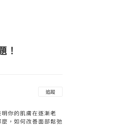
題！
追蹤
表明你的肌膚在逐漸老
那麼，如何改善面部鬆弛