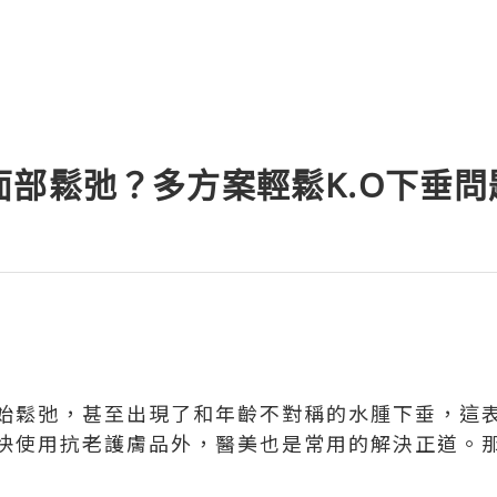
面部鬆弛？多方案輕鬆K.O下垂問
始鬆弛，甚至出現了和年齡不對稱的水腫下垂，這
快使用抗老護膚品外，醫美也是常用的解決正道。