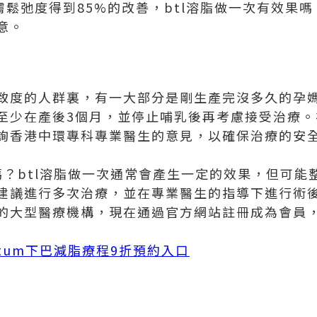
膚鬆弛度得到85%的改善，btl溶脂做一次有效果嗎
意。
致度的人群裏，有一大部分是剛生產完沒多久的孕
至少在產後3個月，並停止哺乳後再考慮接受治療。
詢香港中環專科專業醫生的意見，以確保治療的安
嗎？btl溶脂做一次通常會產生一定的效果，但可
建議進行多次治療，並在專業醫生的指導下進行術
大型醫療機構，現在通過官方網站註冊成為會員，還可
mentum下巴減脂療程9折預約入口