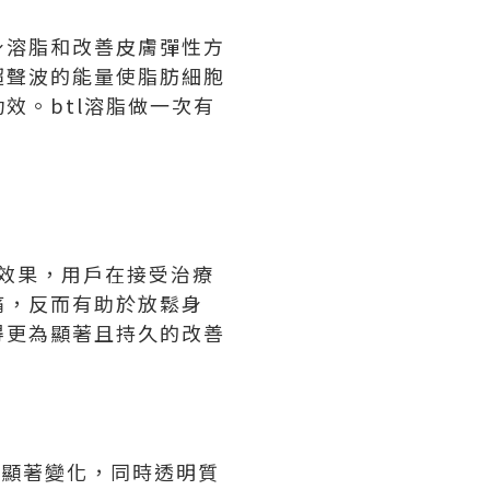
全身溶脂和改善皮膚彈性方
超聲波的能量使脂肪細胞
效。btl溶脂做一次有
的效果，用戶在接受治療
痛，反而有助於放鬆身
得更為顯著且持久的改善
的顯著變化，同時透明質