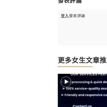
發表評論
登入
發表評論
更多女生文章推