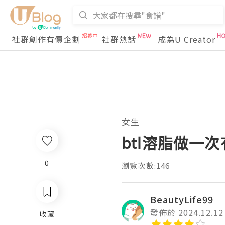
社群創作有價企劃
社群熱話
成為U Creator
女生
btl溶脂做一
0
瀏覽次數:146
BeautyLife99
發佈於 2024.12.12
收藏