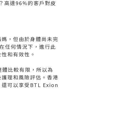
？高達96%的客戶對皮
媽媽，但由於身體尚未完
在任何情況下，進行此
全性和有效性。
能整體比較有限，所以為
後護理和風險評估。香港
以享受BTL Exion