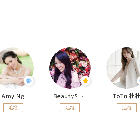
Amy Ng
BeautySearch
ToTo 杜
追蹤
追蹤
追蹤