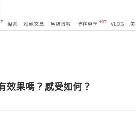
探索
推薦文章
星級博客
博客專享
VLOG
美
次有效果嗎？感受如何？