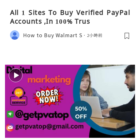
All 1 Sites To Buy Verified PayPal
Accounts ,In 100% Trus
How to Buy Walmart S
2小時前