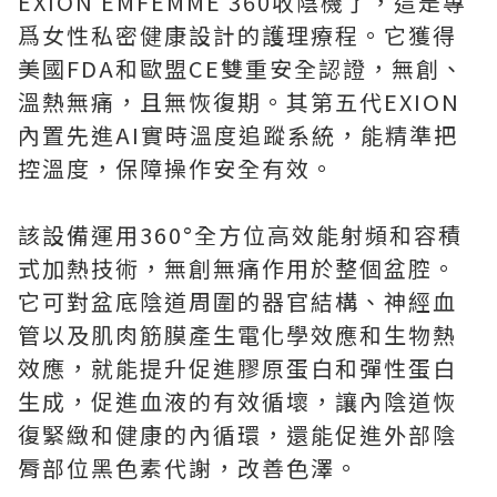
EXION EMFEMME 360收陰機了，這是專
爲女性私密健康設計的護理療程。它獲得
美國FDA和歐盟CE雙重安全認證，無創、
溫熱無痛，且無恢復期。其第五代EXION
內置先進AI實時溫度追蹤系統，能精準把
控溫度，保障操作安全有效。
該設備運用360°全方位高效能射頻和容積
式加熱技術，無創無痛作用於整個盆腔。
它可對盆底陰道周圍的器官結構、神經血
管以及肌肉筋膜產生電化學效應和生物熱
效應，就能提升促進膠原蛋白和彈性蛋白
生成，促進血液的有效循壞，讓內陰道恢
復緊緻和健康的內循環，還能促進外部陰
脣部位黑色素代謝，改善色澤。