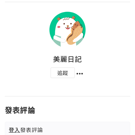
美麗日記
追蹤
發表評論
登入
發表評論