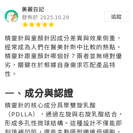
美麗日記
追蹤
發佈於 2025.10.29
精靈針與童顏針因成分差異與效果側重，
經常成為人們在醫美針劑中比較的熱點。
精靈針跟童顏針哪個好？兩者並無絕對優
劣，關鍵在於根據自身需求匹配產品特
性。
一、
成分與認證
精靈針的核心成分爲聚雙旋乳酸
（PDLLA），通過左旋與右旋乳酸結合，
形成多孔性微球結構。這種設計不僅能即
刻填補凹陷，還能主動吸附纖維母細胞，