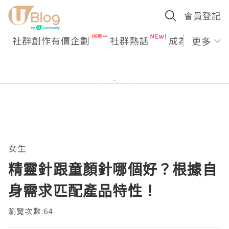
會員登記
社群創作有價企劃
社群熱話
成為U Creato
更多
女生
精靈針跟童顏針哪個好？根據自
身需求匹配產品特性！
瀏覽次數:64