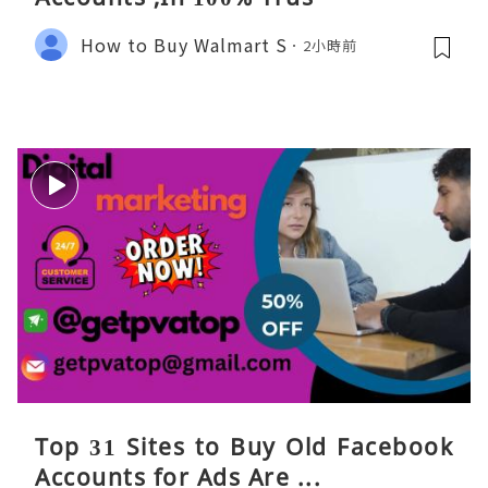
How to Buy Walmart S
2小時前
Top 31 Sites to Buy Old Facebook
Accounts​ for Ads Are ...