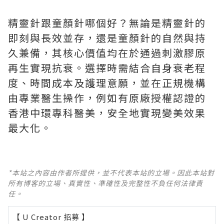
精靈針跟童顏針哪個好？無論是精靈針的
即刻與長效並存，還是童顏針的自然與持
久兼備，其核心價值均在於通過刺激膠原
再生實現抗衰。選擇時需結合自身衰老程
度、時間成本及護理意願，並在正規機構
由專業醫生操作，例如有原廠授權認證的
香港中環專科醫美，安全地實現變美效果
最大化。
*本站之內容由作者所提供，並不代表本站的立場。因此本站對
所有博客的立場、真實性、準確性及完整性不負任何法律責
任。
【 U Creator 招募 】