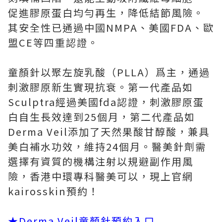
促進膠原蛋白均勻再生，降低結節風險。
其安全性已通過中國NMPA、美國FDA、歐
盟CE等四重認證。
童顏針以聚左旋乳酸（PLLA）爲主，通過
刺激膠原新生實現抗衰。第一代產品如
Sculptra經過美國fda認證，刺激膠原蛋
白自生長效達到25個月，第二代產品如
Derma Veil添加了天然果酸甘醇酸，兼具
美白補水功效，維持24個月。醫美針劑需
選擇有資質的機構注射以規避副作用風
險，香港中環專科醫美可以，現上官網
kairosskin預約！
★
Derma Veil童顏針預約入口