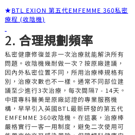
★
BTL EXION 第五代EMFEMME 360私密
療程 (收陰機)
2.
合理規劃頻率
私密健康修復並非一次治療就能解決所有
問題。收陰機幾耐做一次？按原廠建議，
因內外私密位置不同，所用治療棒規格有
別，治療次數也不一樣。通常不同部位建
議至少進行3次治療，每次間隔7 - 14天。
中環專科醫美是原廠認證的專業服務機
構，早早引入英國BTL最新研發的第五代
EMFEMME 360收陰機。在這裏，治療棒
嚴格實行一客一用制度，避免二次使用可