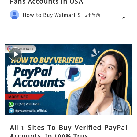
Fans Accounts in USA
How to Buy Walmart S
2小時前
All 1 Sites To Buy Verified PayPal
Accounts ,In 100% Trus