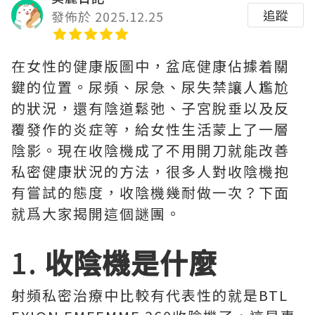
追蹤
發佈於 2025.12.25
在女性的健康版圖中，盆底健康佔據着關
鍵的位置。尿頻、尿急、尿失禁讓人尷尬
的狀況，還有陰道鬆弛、子宮脫垂以及反
覆發作的炎症等，給女性生活蒙上了一層
陰影。現在收陰機成了不用開刀就能改善
私密健康狀況的方法，很多人對收陰機抱
有嘗試的態度，收陰機幾耐做一次？下面
就爲大家揭開這個謎團。
1.
收陰機是什麼
射頻私密治療中比較有代表性的就是BTL