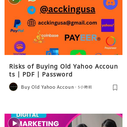
Risks of Buying Old Yahoo Accoun
ts | PDF | Password
Buy Old Yahoo Accoun
5小時前