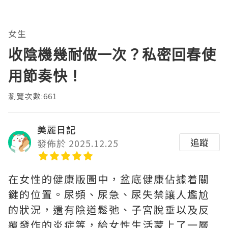
女生
收陰機幾耐做一次？私密回春使
用節奏快！
瀏覽次數:661
美麗日記
追蹤
發佈於 2025.12.25
在女性的健康版圖中，盆底健康佔據着關
鍵的位置。尿頻、尿急、尿失禁讓人尷尬
的狀況，還有陰道鬆弛、子宮脫垂以及反
覆發作的炎症等，給女性生活蒙上了一層