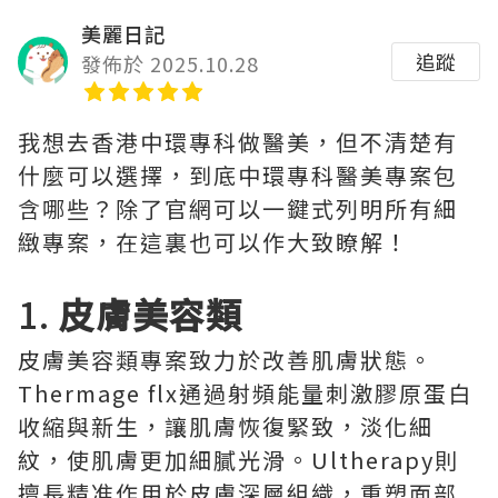
美麗日記
追蹤
發佈於 2025.10.28
我想去香港中環專科做醫美，但不清楚有
什麼可以選擇，到底中環專科醫美專案包
含哪些？除了官網可以一鍵式列明所有細
緻專案，在這裏也可以作大致瞭解！
1.
皮膚美容類
皮膚美容類專案致力於改善肌膚狀態。
Thermage flx通過射頻能量刺激膠原蛋白
收縮與新生，讓肌膚恢復緊致，淡化細
紋，使肌膚更加細膩光滑。Ultherapy則
擅長精准作用於皮膚深層組織，重塑面部