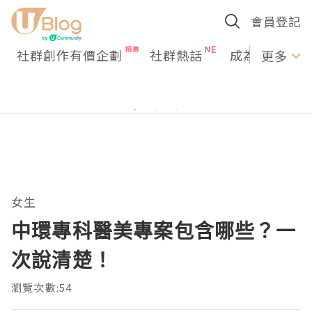
會員登記
社群創作有價企劃
社群熱話
成為U Creato
更多
女生
中環專科醫美專案包含哪些？一
次說清楚！
瀏覽次數:54