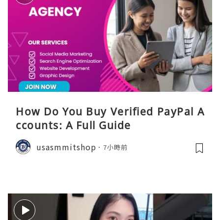
How Do You Buy Verified PayPal A
ccounts: A Full Guide
usasmmitshop
7小時前