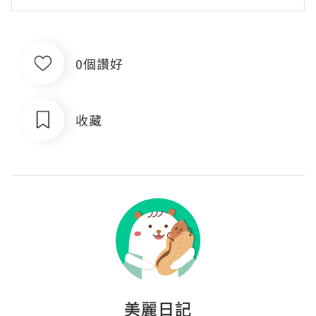
0個讚好
收藏
美麗日記