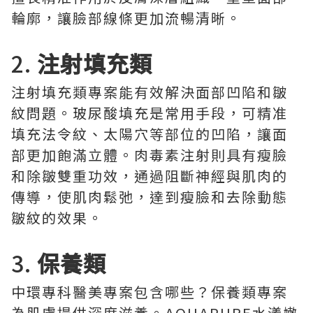
輪廓，讓臉部線條更加流暢清晰。
2.
注射填充類
注射填充類專案能有效解決面部凹陷和皺
紋問題。玻尿酸填充是常用手段，可精准
填充法令紋、太陽穴等部位的凹陷，讓面
部更加飽滿立體。肉毒素注射則具有瘦臉
和除皺雙重功效，通過阻斷神經與肌肉的
傳導，使肌肉鬆弛，達到瘦臉和去除動態
皺紋的效果。
3.
保養類
中環專科醫美專案包含哪些？保養類專案
為肌膚提供深度滋養。AQUAPURE水漾嫩