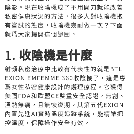
陰影。現在收陰機成了不用開刀就能改善
私密健康狀況的方法，很多人對收陰機抱
有嘗試的態度，收陰機幾耐做一次？下面
就爲大家揭開這個謎團。
1.
收陰機是什麼
射頻私密治療中比較有代表性的就是BTL
EXION EMFEMME 360收陰機了，這是專
爲女性私密健康設計的護理療程。它獲得
美國FDA和歐盟CE雙重安全認證，無創、
溫熱無痛，且無恢復期。其第五代EXION
內置先進AI實時溫度追蹤系統，能精準把
控溫度，保障操作安全有效。