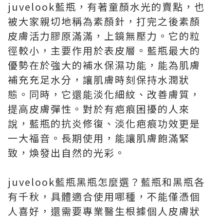
juvelook藍瓶，有著童顏水光的賣點，也
被大家親切地稱為素顏針，打完之後素顏
皮膚活力膠原滿滿，上鏡無壓力。它的粒
徑較小，主要作用於表皮層。藍瓶最大的
優勢在於強大的補水保濕功能，能為肌膚
補充充足水分，讓肌膚時刻保持水潤狀
態。同時，它還能淡化細紋、改善膚質，
提高皮膚彈性。對於有疤痕困擾的人來
說，藍瓶的抗炎修復、淡化疤痕功效更是
一大福音。長期使用，能讓肌膚飽滿緊
致，煥發出自然的光彩。
juvelook藍瓶黑瓶怎麼選？藍瓶和黑瓶各
有千秋，具體適合使用哪種，不能僅憑個
人喜好，還需要專業醫生根據個人皮膚狀