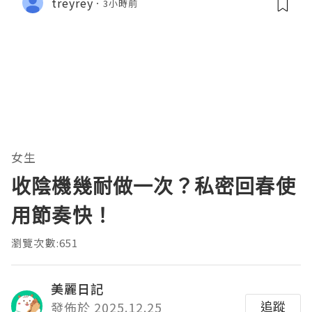
treyrey
3小時前
女生
收陰機幾耐做一次？私密回春使
用節奏快！
瀏覽次數:651
美麗日記
追蹤
發佈於 2025.12.25