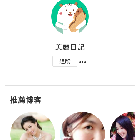
美麗日記
追蹤
推薦博客