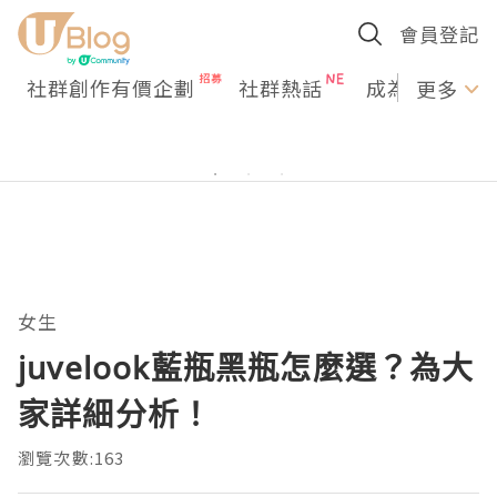
會員登記
社群創作有價企劃
社群熱話
成為U Creato
更多
女生
juvelook藍瓶黑瓶怎麼選？為大
家詳細分析！
瀏覽次數:163