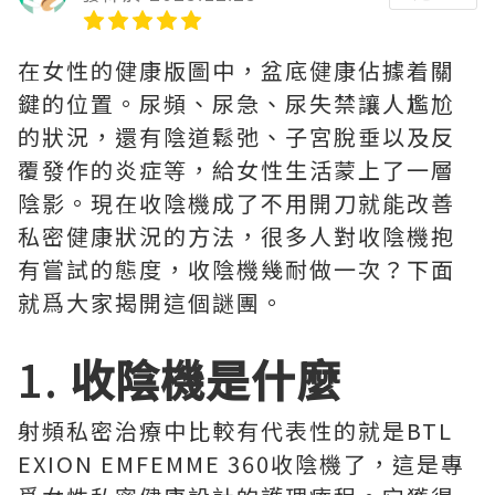
在女性的健康版圖中，盆底健康佔據着關
鍵的位置。尿頻、尿急、尿失禁讓人尷尬
的狀況，還有陰道鬆弛、子宮脫垂以及反
覆發作的炎症等，給女性生活蒙上了一層
陰影。現在收陰機成了不用開刀就能改善
私密健康狀況的方法，很多人對收陰機抱
有嘗試的態度，收陰機幾耐做一次？下面
就爲大家揭開這個謎團。
1.
收陰機是什麼
射頻私密治療中比較有代表性的就是BTL
EXION EMFEMME 360收陰機了，這是專