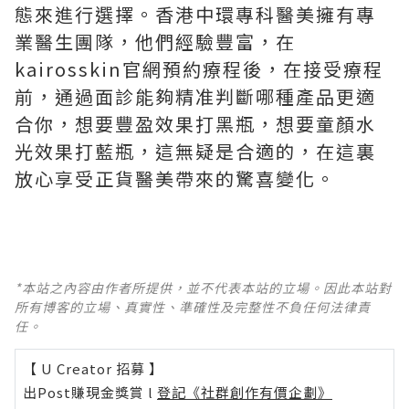
態來進行選擇。香港中環專科醫美擁有專
業醫生團隊，他們經驗豐富，在
kairosskin官網預約療程後，在接受療程
前，通過面診能夠精准判斷哪種產品更適
合你，想要豐盈效果打黑瓶，想要童顏水
光效果打藍瓶，這無疑是合適的，在這裏
放心享受正貨醫美帶來的驚喜變化。
*本站之內容由作者所提供，並不代表本站的立場。因此本站對
所有博客的立場、真實性、準確性及完整性不負任何法律責
任。
【 U Creator 招募 】
出Post賺現金獎賞 l
登記《社群創作有價企劃》