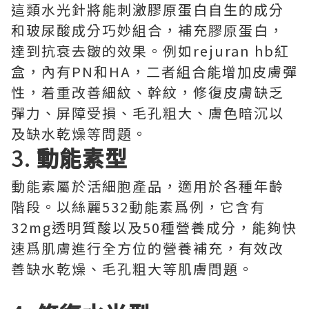
這類水光針將能刺激膠原蛋白自生的成分
和玻尿酸成分巧妙組合，補充膠原蛋白，
達到抗衰去皺的效果。例如rejuran hb紅
盒，內有PN和HA，二者組合能增加皮膚彈
性，着重改善細紋、幹紋，修復皮膚缺乏
彈力、屏障受損、毛孔粗大、膚色暗沉以
及缺水乾燥等問題。
3.
動能素型
動能素屬於活細胞產品，適用於各種年齡
階段。以絲麗532動能素爲例，它含有
32mg透明質酸以及50種營養成分，能夠快
速爲肌膚進行全方位的營養補充，有效改
善缺水乾燥、毛孔粗大等肌膚問題。