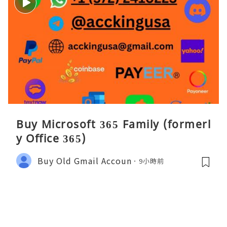
Buy Microsoft 365 Family (formerl
y Office 365)
Buy Old Gmail Accoun
9小時前