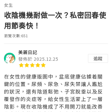
女生
收陰機幾耐做一次？私密回春使
用節奏快！
瀏覽次數:651
美麗日記
追蹤
發佈於 2025.12.25
在女性的健康版圖中，盆底健康佔據着關
鍵的位置。尿頻、尿急、尿失禁讓人尷尬
的狀況，還有陰道鬆弛、子宮脫垂以及反
覆發作的炎症等，給女性生活蒙上了一層
陰影。現在收陰機成了不用開刀就能改善