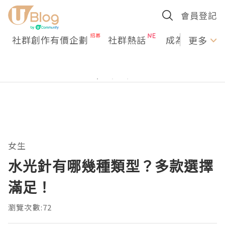
會員登記
社群創作有價企劃
社群熱話
成為U Creato
更多
女生
水光針有哪幾種類型？多款選擇
滿足！
瀏覽次數:72