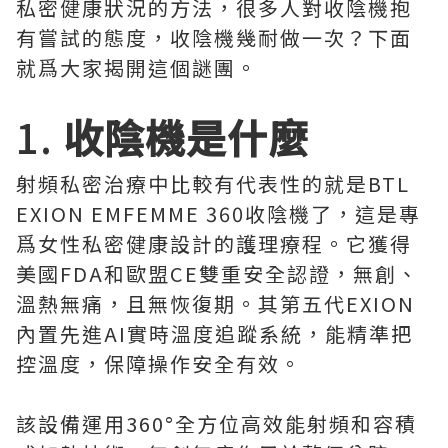
私密健康狀況的方法，很多人對收陰機抱
有嘗試的態度，收陰機幾耐做一次？下面
就爲大家揭開這個謎團。
1.
收陰機是什麼
射頻私密治療中比較有代表性的就是BTL
EXION EMFEMME 360收陰機了，這是專
爲女性私密健康設計的護理療程。它獲得
美國FDA和歐盟CE雙重安全認證，無創、
溫熱無痛，且無恢復期。其第五代EXION
內置先進AI實時溫度追蹤系統，能精準把
控溫度，保障操作安全有效。
該設備運用360°全方位高效能射頻和容積