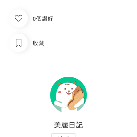
0個讚好
收藏
美麗日記