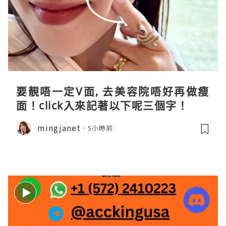
要靚唔一定V面, 去美容院唔好再做瘦
面！click入來記著以下呢三個字！
mingjanet
5小時前