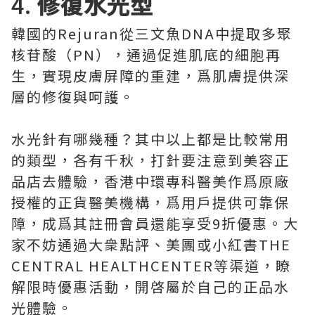
4.
修復水光型
韓國的Rejuran從三文魚DNA中提取多聚
核苷酸（PN），通過促進肌底的細胞再
生，實現皮膚屏障的重建，爲肌膚提供深
層的修復與呵護。
水光針有哪幾種？其中以上都是比較常用
的類型，各有千秋，打針要注意到美容正
品店去體驗，香港中環專科醫美作爲原廠
授權的正貨醫美機構，爲用戶提供可靠保
障，成爲其註冊會員還能享受9折優惠。大
家不妨通過大衆點評、美團或小紅書THE
CENTRAL HEALTHCENTER等渠道，瞭
解限時優惠活動，開啓屬於自己的正品水
光體驗。