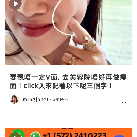
要靚唔一定V面, 去美容院唔好再做瘦
面！click入來記著以下呢三個字！
mingjanet
5小時前