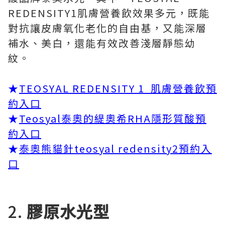
REDENSITY1肌膚營養飲效果多元，既能
對抗讓皮膚氧化老化的自由基，又能深層
補水、美白，還能有效改善淺層靜態幼
紋。
★
TEOSYAL REDENSITY 1 肌膚營養飲預
約入口
★
Teosyal泰奧的緹奧希RHA隱形質酸預
約入口
★
泰奧熊貓針teosyal redensity2預約入
口
2.
膠原水光型