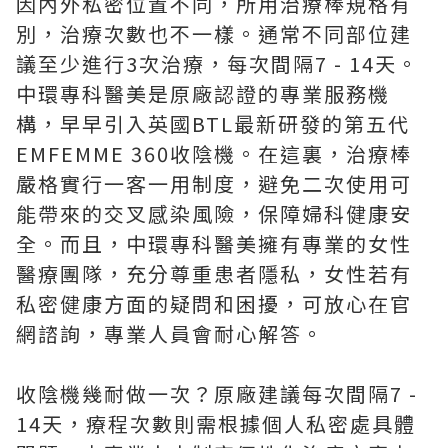
因內外私密位置不同，所用治療棒規格有
別，治療次數也不一樣。通常不同部位建
議至少進行3次治療，每次間隔7 - 14天。
中環專科醫美是原廠認證的專業服務機
構，早早引入英國BTL最新研發的第五代
EMFEMME 360收陰機。在這裏，治療棒
嚴格實行一客一用制度，避免二次使用可
能帶來的交叉感染風險，保障婦科健康安
全。而且，中環專科醫美擁有專業的女性
醫療團隊，充分尊重患者隱私，女性若有
私密健康方面的疑問和困擾，可放心在官
網諮詢，專業人員會耐心解答。
收陰機幾耐做一次？原廠建議每次間隔7 -
14天，療程次數則需根據個人私密處具體