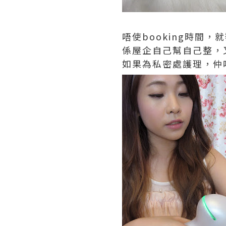
唔使booking時間
係屋企自己幫自己整，
如果為私密處護理，仲唔