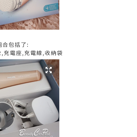
儀組合包括了:
,充電座,充電線,收納袋