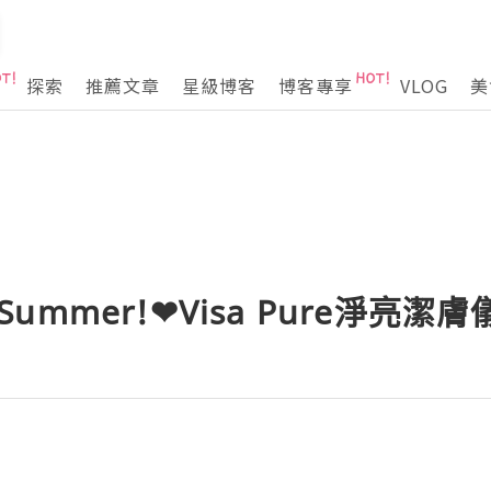
探索
推薦文章
星級博客
博客專享
VLOG
美
 Summer!❤Visa Pure淨亮潔膚