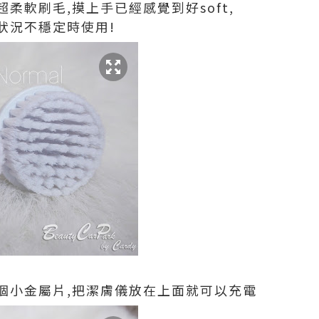
柔軟刷毛,摸上手已經感覺到好soft,
狀況不穩定時使用!
個小金屬片,把潔膚儀放在上面就可以充電