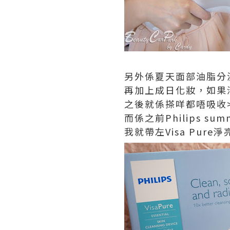
另外係夏天面部油脂分
再加上成日化妝，如果
之後就係搽咩都唔吸收>
而係之前Philips summ
我就帶左Visa Pur