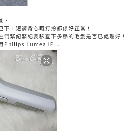
線，
己下，短褲背心嘅打扮都係好正常！
生們緊記緊記要驗查下多餘的毛髮是否已處理好！
lips Lumea IPL..