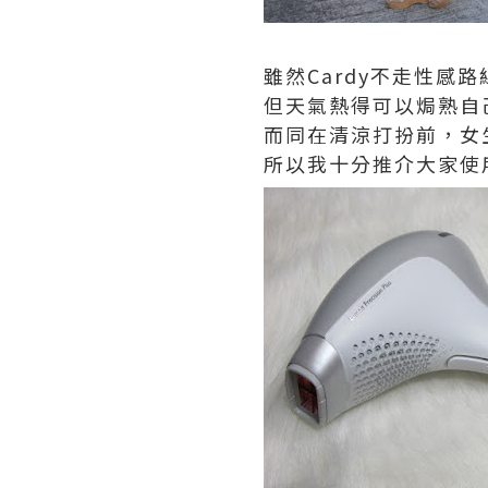
雖然Cardy不走性感路
但天氣熱得可以焗熟自
而同在清涼打扮前，女
所以我十分推介大家使用Phi