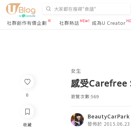
社群創作有價企劃
社群熱話
成為U Creator
女生
感受Carefree
0
瀏覽次數:569
BeautyCarPark
發佈於 2015.06.23
收藏