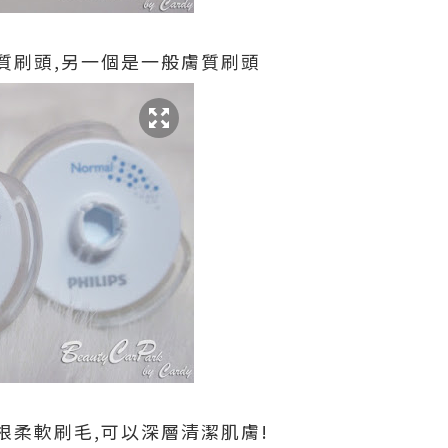
質刷頭,另一個是一般膚質刷頭
0根柔軟刷毛,可以深層清潔肌膚!