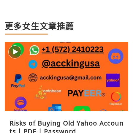
更多女生文章推薦
Risks of Buying Old Yahoo Accoun
ts | PDF | Password