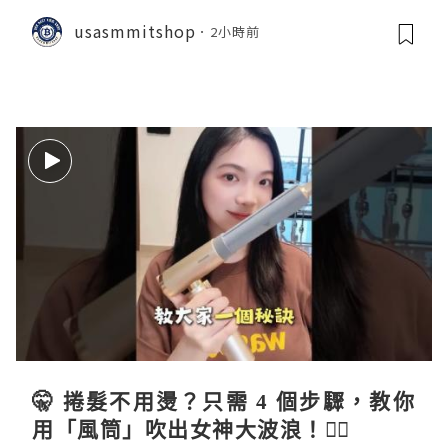
usasmmitshop
2小時前
🤫 捲髮不用燙？只需 4 個步驟，教你
用「風筒」吹出女神大波浪！💇‍♀️