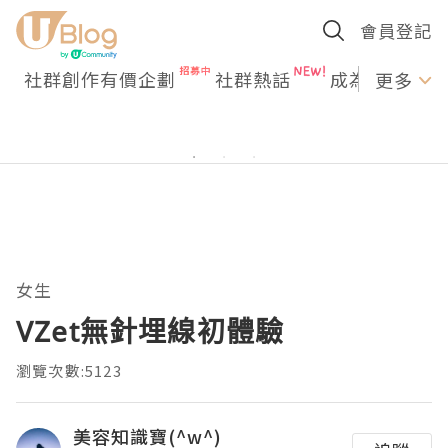
會員登記
社群創作有價企劃
社群熱話
成為U Creato
更多
女生
VZet無針埋線初體驗
瀏覽次數:5123
美容知識寶(^w^)