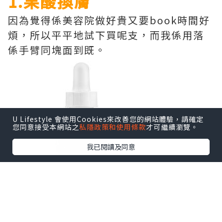
1.果酸換膚
因為覺得係美容院做好貴又要book時間好
煩，所以平平地試下買呢支，而我係用落
係手臂同塊面到既。
U Lifestyle 會使用Cookies來改善您的網站體驗，請確定
您同意接受本網站之
私隱政策和使用條款
才可繼續瀏覽。
我已閱讀及同意
果然，美容院始終有佢既存在意義，護膚品都只