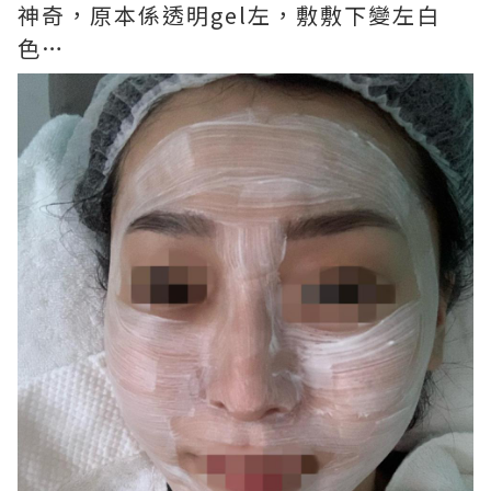
神奇，原本係透明gel左，敷敷下變左白
色…