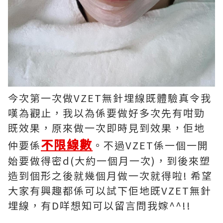
今次第一次做VZET無針埋線既體驗真令我
嘆為觀止，我以為係要做好多次先有咁勁
既效果，原來做一次即時見到效果，佢地
不限線數
仲要係
。不過VZET係一個一開
始要做得密d(大約一個月一次)，到後來塑
造到個形之後就幾個月做一次就得啦! 希望
大家有興趣都係可以試下佢地既VZET無針
埋線，有D咩想知可以留言問我嫁^^!!