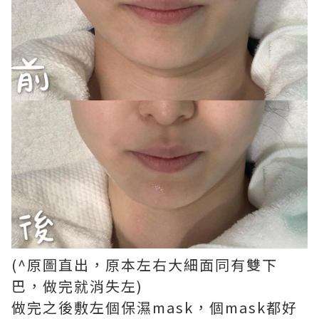
(^原圖直出，原本左右大細面同有雙下
巴，做完就消失左)
做完之後敷左個保濕mask，個mask都好