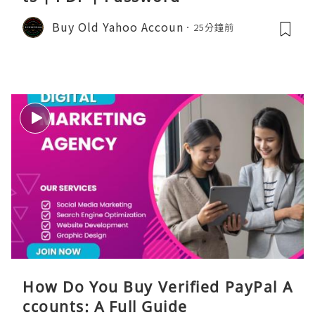
Buy Old Yahoo Accoun
25分鐘前
How Do You Buy Verified PayPal A
ccounts: A Full Guide