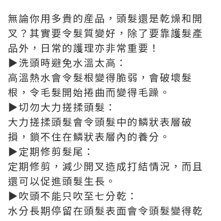
無論你用多貴的産品，頭髮還是乾燥和開
叉？其實要令髮質變好，除了要靠護髮產
品外，日常的護理亦非常重要！
▶
洗頭時避免水溫太高：
高溫熱水會令髮根變得脆弱，會破壞髮
根，令毛髮開始捲曲而變得毛躁。
▶
切勿大力搓揉頭髮：
大力搓揉頭髮會令頭髮中的鱗狀表層破
損，鎖不住在鱗狀表層內的養分。
▶
定期修剪髮尾：
定期修剪，減少開叉造成打結情況，而且
還可以促進頭髮生長。
▶
吹頭不能只吹至七分乾：
水分長期停留在頭髮表面會令頭髮變得乾