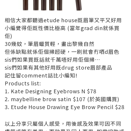
相信大家都聽過etude house既眉筆又平又好用
小編覺得佢既性價比極高 (當年grad din就係買
佢)
30幾蚊，筆眉蠟質輕，畫出黎幾自然
但係缺點就係佢個掃超硬，一刷就會冇哂d眉色
sis們如果買既話就千萬唔好用佢個掃…
sis們如果有其他好用既drug store眉部產品
記住留comment話比小編知!
Products list:
1. Kate Designing Eyebrows N $78
2. maybelline brow satin $107 (於英國購買)
3. Etude House Drawing Eye Brow Pencil $28
以上分享只屬個人感受，用後感及效果可因不同