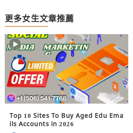
更多女生文章推薦
Top 10 Sites To Buy Aged Edu Ema
ils Accounts in 2026