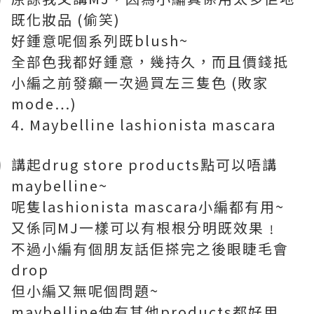
既化妝品 (偷笑)
好鍾意呢個系列既blush~
全部色我都好鍾意，幾持久，而且價錢抵
小編之前發癲一次過買左三隻色 (敗家
mode…)
4. Maybelline lashionista mascara
講起drug store products點可以唔講
maybelline~
呢隻lashionista mascara小編都有用~
又係同MJ一樣可以有根根分明既效果﹗
不過小編有個朋友話佢搽完之後眼睫毛會
drop
但小編又無呢個問題~
maybelline仲有其他products都好用