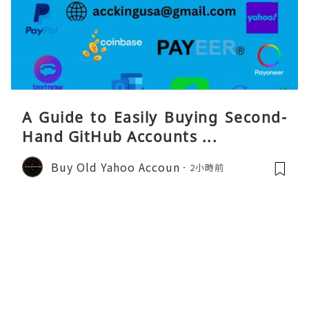
A Guide to Easily Buying Second-
Hand GitHub Accounts ...
Buy Old Yahoo Accoun
2小時前