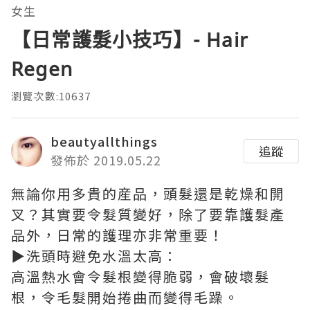
女生
【日常護髮小技巧】- Hair
Regen
瀏覽次數:10637
beautyallthings
追蹤
發佈於 2019.05.22
無論你用多貴的産品，頭髮還是乾燥和開
叉？其實要令髮質變好，除了要靠護髮產
品外，日常的護理亦非常重要！
▶
洗頭時避免水溫太高：
高溫熱水會令髮根變得脆弱，會破壞髮
根，令毛髮開始捲曲而變得毛躁。