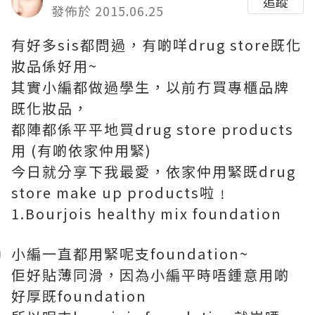
追蹤
發佈於 2015.06.25
有好多sis都問過，有啲咩drug store既化
妝品係好用~
其實小編都做過學生，以前冇買專櫃品牌
既化妝品，
都陣都係平平地買drug store products
用 (有啲依家仲用緊)
今日就分享下我最愛，依家仲用緊既drug
store make up products啦﹗
1.Bourjois healthy mix foundation
小編一直都用緊呢支foundation~
佢好貼薄同滑，因為小編平時唔鍾意用啲
好厚既foundation