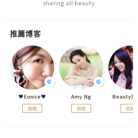
sharing all beauty
推薦博客
h 夏沫
♥Eunice♥
Amy Ng
追蹤
追蹤
追蹤