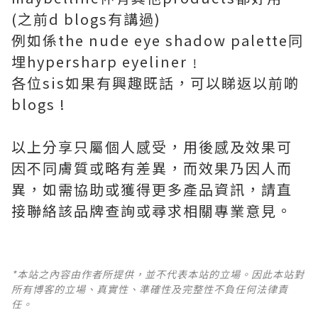
(之前d blogs有講過)
例如係the nude eye shadow palette同
埋hypersharp eyeliner﹗
各位sis如果有興趣既話，可以睇返以前啲
blogs !
以上分享只屬個人感受，用後感及效果可
因不同膚質或略有差異，而效果乃因人而
異，如需協助或獲得更多產品資訊，請直
接聯絡該品牌查詢或尋求相關專業意見。
*本站之內容由作者所提供，並不代表本站的立場。因此本站對
所有博客的立場、真實性、準確性及完整性不負任何法律責
任。