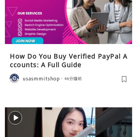
How Do You Buy Verified PayPal A
ccounts: A Full Guide
usasmmitshop
46分鐘前