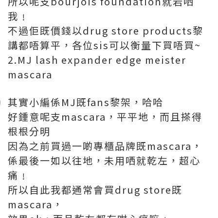
所以呢支bourjois foundation就岩哂
我﹗
不過佢既價錢以drug store products黎
講都唔算平，各位sis可以衡量下買唔買~
2.MJ lash expander edge meister
mascara
其實小編係MJ既fans黎架，哈哈
好鍾意呢支mascara，平平地，而且搽得
根根分明
因為之前買過一啲專櫃品牌既mascara，
係最後一如以往地，未用哂就乾左，超心
痛﹗
所以自此我都通常會買drug store既
mascara，