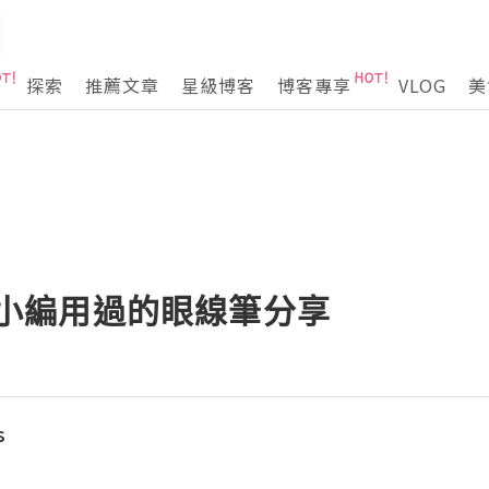
探索
推薦文章
星級博客
博客專享
VLOG
美
~ 小編用過的眼線筆分享
s