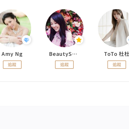
Amy Ng
BeautySearch
ToTo 杜
追蹤
追蹤
追蹤