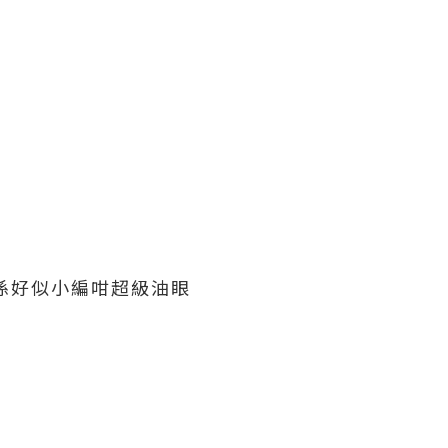
果係好似小編咁超級油眼