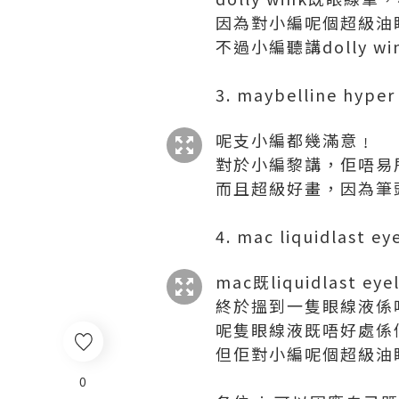
因為對小編呢個超級油
不過小編聽講dolly w
3. maybelline hyper 
呢支小編都幾滿意﹗
對於小編黎講，佢唔易
而且超級好畫，因為筆
4. mac liquidlast ey
mac既liquidlast
終於搵到一隻眼線液係
呢隻眼線液既唔好處係
但佢對小編呢個超級油
0