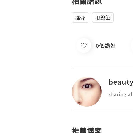
相關話題
推介
眼線筆
0個讚好
beauty
sharing a
推薦博客