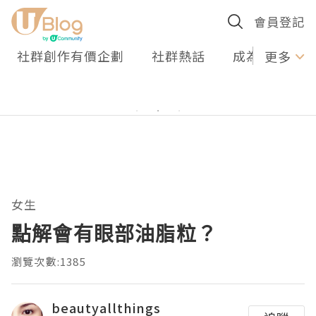
會員登記
社群創作有價企劃
社群熱話
成為U Creato
更多
女生
點解會有眼部油脂粒？
瀏覽次數:1385
beautyallthings