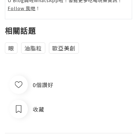
U Blog開咗WhatsApp啦！發掘更多吃喝玩樂資訊！
Follow 我哋
！
相關話題
眼
油脂粒
歐亞美創
0個讚好
收藏