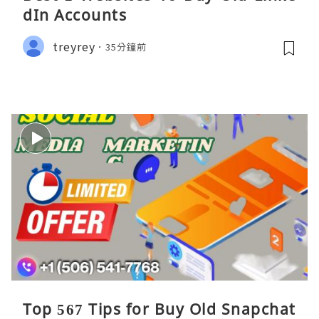
dIn Accounts
treyrey
35分鐘前
Top 567 Tips for Buy Old Snapchat