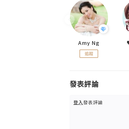
LoveCath 夏沫
Amy Ng
追蹤
追蹤
發表評論
登入
發表評論