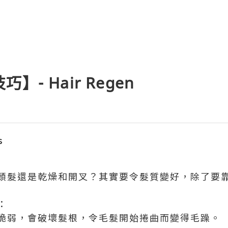
- Hair Regen
s
頭髮還是乾燥和開叉？其實要令髮質變好，除了要
：
脆弱，會破壞髮根，令毛髮開始捲曲而變得毛躁。