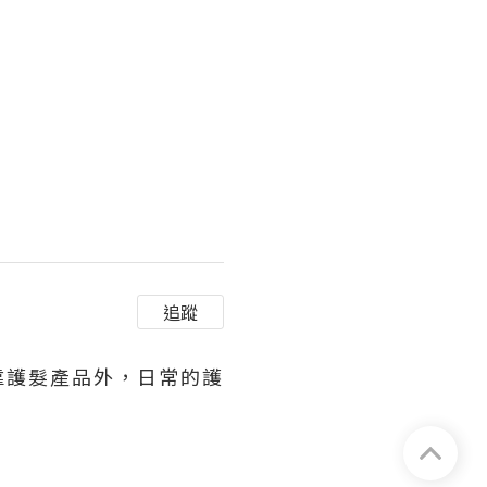
追蹤
靠護髮產品外，日常的護