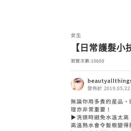
女生
【日常護髮小技巧】
瀏覽次數:10600
beautyallthing
發佈於 2019.05.22
無論你用多貴的産品，
理亦非常重要！
▶
洗頭時避免水溫太高
高溫熱水會令髮根變得