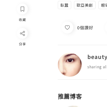
臥蠶
歐亞美創
眼
收藏
0個讚好
分享
beauty
sharing a
推薦博客