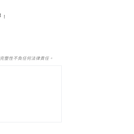
得﹗
及完整性不負任何法律責任。