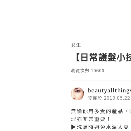
女生
【日常護髮小技巧】
瀏覽次數:10600
beautyallthing
發佈於 2019.05.22
無論你用多貴的産品，
理亦非常重要！
▶
洗頭時避免水溫太高