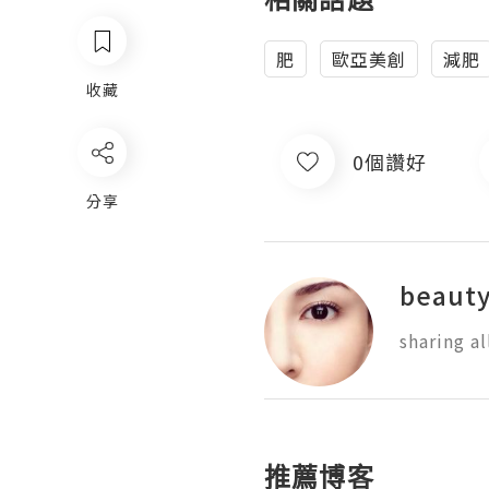
肥
歐亞美創
減肥
收藏
0個讚好
分享
beauty
sharing a
推薦博客