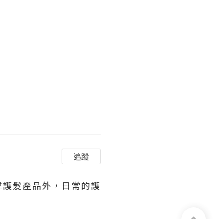
追蹤
靠護髮產品外，日常的護