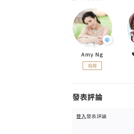
LoveCath 夏沫
Amy Ng
追蹤
追蹤
發表評論
登入
發表評論