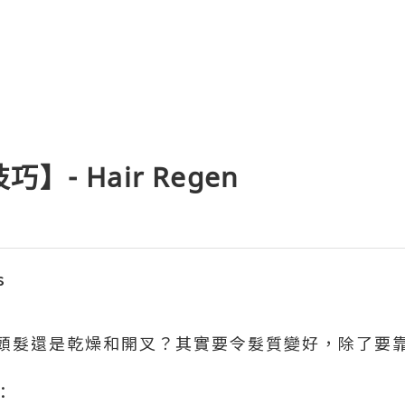
- Hair Regen
s
頭髮還是乾燥和開叉？其實要令髮質變好，除了要
：