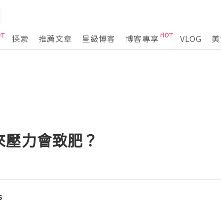
探索
推薦文章
星級博客
博客專享
VLOG
美
來壓力會致肥？
s