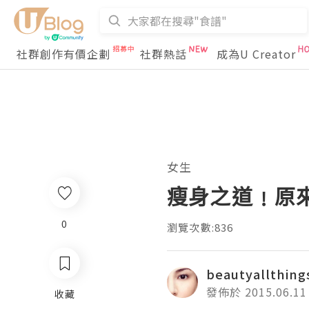
社群創作有價企劃
社群熱話
成為U Creator
女生
瘦身之道﹗原
0
瀏覽次數:836
beautyallthing
發佈於 2015.06.11
收藏