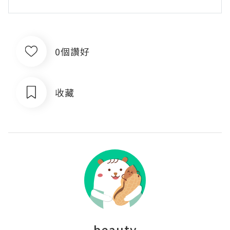
0個讚好
收藏
beauty