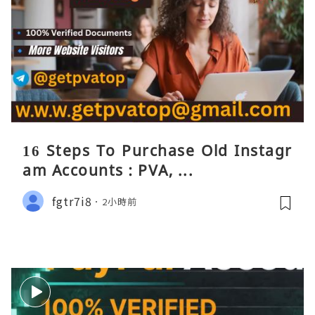
16 Steps To Purchase Old Instagr
am Accounts : PVA, ...
fgtr7i8
2小時前