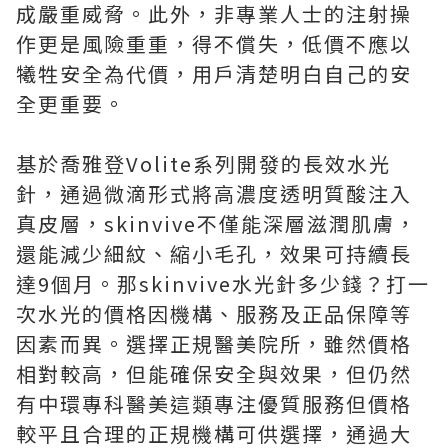
成嚴重威脅。此外，非專業人士的注射操
作更是風險重重，得不償失，低價不應以
犧牲安全為代價，用戶清楚明白自己的安
全更重要。
基於喬雅登Volite系列開發的長效水光
針，通過微滴形式將高濃度透明質酸注入
真皮層，skinvive不僅能深層滋潤肌膚，
還能減少細紋、縮小毛孔，效果可持續長
達9個月。那skinvive水光針多少錢？打一
次水光的價格因機構、服務及正品保障等
因素而異。選擇正規醫美院所，雖然價格
相對較高，但能確保安全與效果，但仍然
有中環專科醫美這類專注優質服務但價格
較平且合理的正規機構可供選擇，通過大