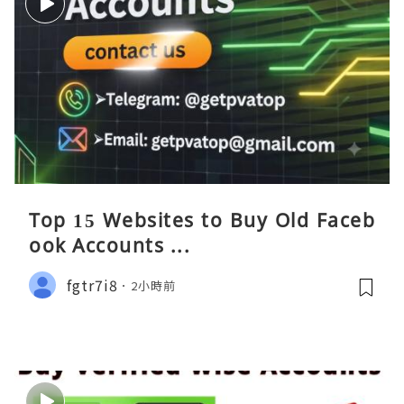
Top 15 Websites to Buy Old Faceb
ook Accounts ...
fgtr7i8
2小時前