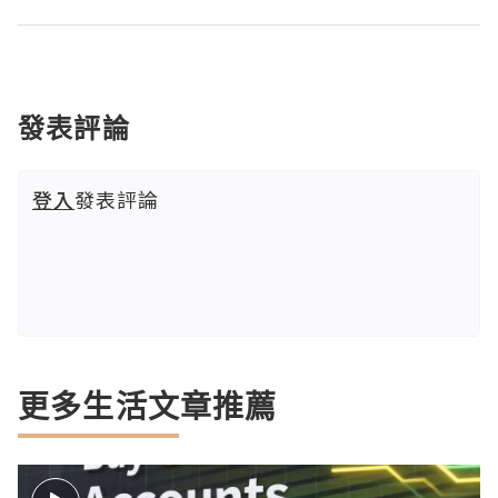
發表評論
登入
發表評論
更多生活文章推薦