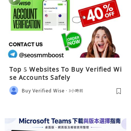
Top 5 Websites To Buy Verified Wi
se Accounts Safely
Buy Verified Wise
3小時前