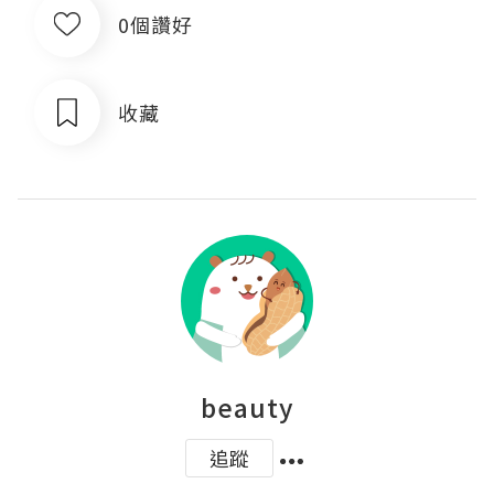
0個讚好
收藏
beauty
追蹤