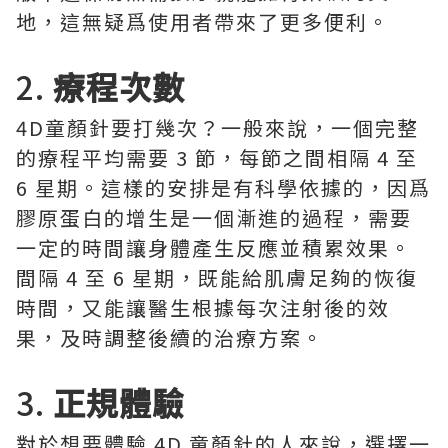
地，這無疑爲使用者帶來了更多便利。
2.
療程次數
4D童顏針要打幾次？一般來說，一個完整
的療程平均需要 3 節，每節之間相隔 4 至
6 星期。這樣的安排是有科學依據的，因爲
膠原蛋白的增生是一個漸進的過程，需要
一定的時間讓身體產生反應並積累效果。
間隔 4 至 6 星期，既能給肌膚足夠的恢復
時間，又能讓醫生根據每次注射後的效
果，及時調整後續的治療方案。
3.
正規體驗
對於想要體驗 4D 童顏針的人來說，選擇一