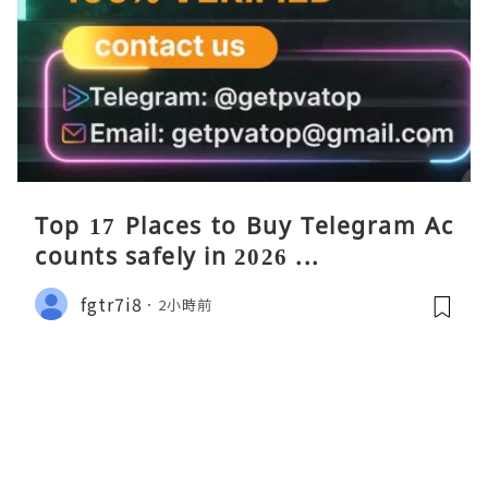
Top 17 Places to Buy Telegram Ac
counts safely in 2026 ...
fgtr7i8
2小時前