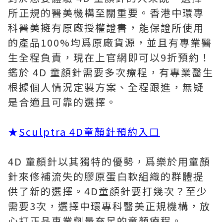
所正規的醫美機構至關重要。香港中環專
科醫美擁有原廠授權證書，能保證所使用
的產品100%均爲原廠貨源，並且有專業醫
生全程負責，現在上官網即可以9折預約！
鑑於 4D 童顏針需要多次療程，有專業醫生
根據個人情況定製方案、全程跟進，無疑
是合適且可靠的選擇。
★
Sculptra 4D童顏針預約入口
4D 童顏針以其獨特的優勢，爲樂於用童顏
針來修補流失的膠原蛋白軟組織的群體提
供了新的選擇。4D童顏針要打幾次？至少
需要3次，選擇中環專科醫美正規機構，放
心打正品專業劑量充足的童顏療程。