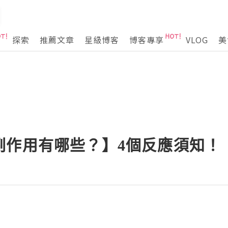
探索
推薦文章
星級博客
博客專享
VLOG
美
副作用有哪些？】4個反應須知！