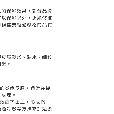
久的保濕效果，部分品牌
可以保濕以外，還能修復
時候需要經過嚴格的品質
善皮膚乾燥、缺水、細紋
消退。
常的炎症反應，通常在幾
殊處理。
導致皮下出血，形成淤
通過冷敷等方法來加速淤