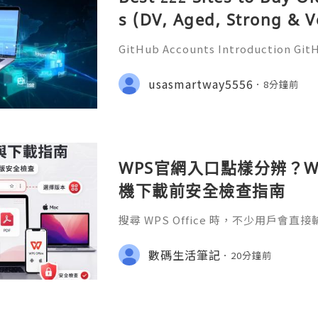
s (DV, Aged, Strong & V
GitHub Accounts Introduction GitHu
eading platforms for software dev
ions of developers, businesses, st
usasmartway5556
8分鐘前
ommunities. It is much m
WPS官網入口點樣分辨？Wi
機下載前安全檢查指南
搜尋 WPS Office 時，不少用戶會直
S官网」或「WPS下載」，但搜尋結果
用程式商店、教學網站、在線文件服務
數碼生活筆記
20分鐘前