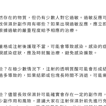
然存在的物質，但仍有少數人對它過敏。過敏反應
效保濕針副作用有哪些？如果出現過敏反應，應立
根據過敏的嚴重程度給予相應的治療。
嚴格或注射後護理不當，可能會導致感染。感染的
現感染症狀，應及時就醫治療，避免感染擴散。
：
些？在極少數情況下，注射的透明質酸可能會形成
過多導致的，如果結節或包塊長時間不消退，可能
些？儘管長效保濕針可能確實會存在一定的副作用
少副作用和風險，建議大家在注射保濕針前先進行