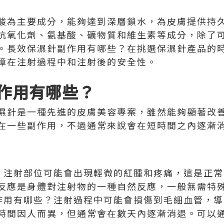
酸為主要成分，能夠達到深層鎖水，為皮膚提供持
抗氧化劑、氨基酸、礦物質和維生素等成分，除了
。長效保濕針副作用有哪些？在挑選保濕針產品的
障在注射過程中和注射後的安全性。
作用有哪些？
濕針是一種先進的皮膚美容專案，雖然能夠顯著改
在一些副作用，不過通常來說會在短時間之內逐漸
後，注射部位可能會出現輕微的紅腫和疼痛，這是正
反應是身體對注射物的一種自然反應，一般無需特
副作用有哪些？注射過程中可能會損傷到毛細血管，
時間因人而異，但通常會在數天內逐漸消退。可以