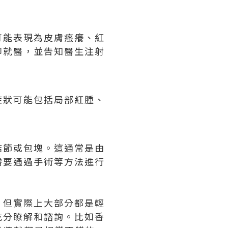
可能表現為皮膚瘙癢、紅
即就醫，並告知醫生注射
症狀可能包括局部紅腫、
結節或包塊。這通常是由
需要通過手術等方法進行
，但實際上大部分都是輕
充分瞭解和諮詢。比如香