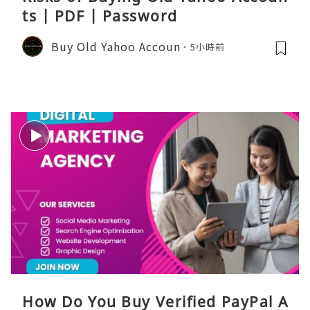
ts | PDF | Password
Buy Old Yahoo Accoun
5小時前
How Do You Buy Verified PayPal A