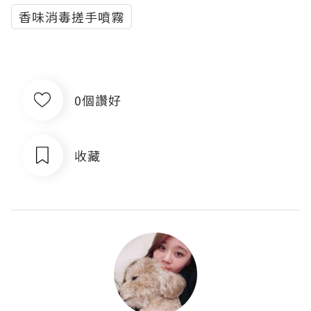
香味消毒搓手噴霧
0個讚好
收藏