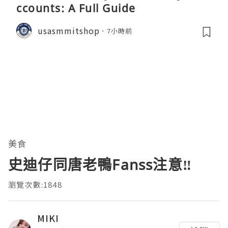
ccounts: A Full Guide
usasmmitshop
7小時前
美食
史迪仔同唐老鴨Fanss注意‼️
瀏覽次數:1848
MIKI