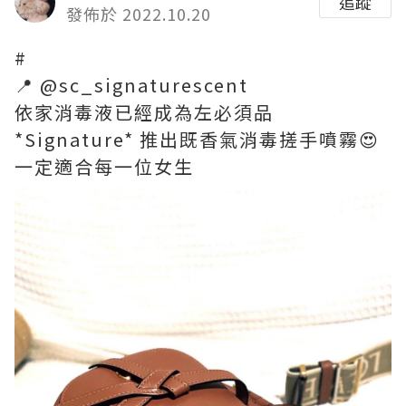
追蹤
發佈於 2022.10.20
#
📍 @sc_signaturescent
依家消毒液已經成為左必須品
*Signature* 推出既香氣消毒搓手噴霧😍
一定適合每一位女生