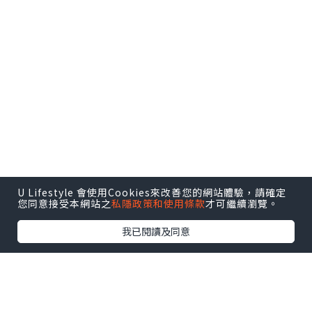
U Lifestyle 會使用Cookies來改善您的網站體驗，請確定
您同意接受本網站之
私隱政策和使用條款
才可繼續瀏覽。
我已閱讀及同意