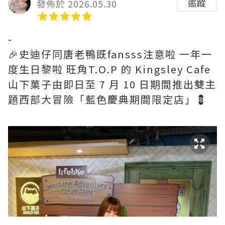
追蹤
發佈於 2026.05.30
-
🎉史迪仔同唐老鴨既fansss注意啦 一年一
度生日黎啦 旺角T.O.P 的 Kingsley Cafe
山下菓子由即日至 7 月 10 日期間推出雙主
題西部大冒險「藍色慶典期間限定店」💈