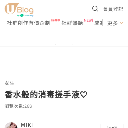
會員登記
社群創作有價企劃
社群熱話
成為U Creato
更多
女生
香水般的消毒搓手液🤍
瀏覽次數:268
MIKI