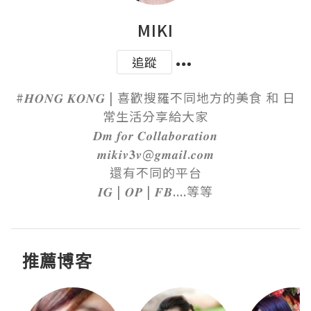
MIKI
追蹤
#𝑯𝑶𝑵𝑮 𝑲𝑶𝑵𝑮 | 喜歡搜羅不同地方的美食 和 日
常生活分享給大家

𝑫𝒎 𝒇𝒐𝒓 𝑪𝒐𝒍𝒍𝒂𝒃𝒐𝒓𝒂𝒕𝒊𝒐𝒏

𝒎𝒊𝒌𝒊𝒗𝟑𝒗@𝒈𝒎𝒂𝒊𝒍.𝒄𝒐𝒎

還有不同的平台

𝑰𝑮 | 𝑶𝑷 | 𝑭𝑩....等等
推薦博客