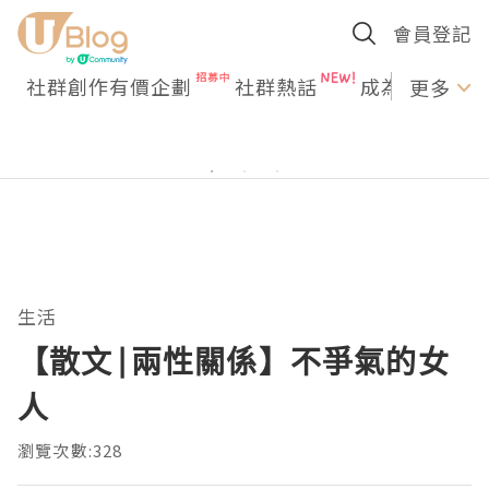
會員登記
社群創作有價企劃
社群熱話
成為U Creato
更多
生活
【散文|兩性關係】不爭氣的女
人
瀏覽次數:328