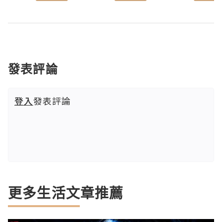
發表評論
登入
發表評論
更多生活文章推薦