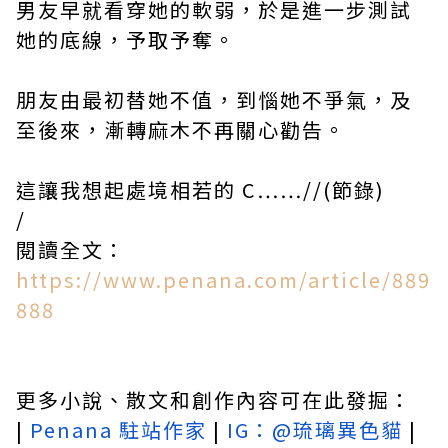
男友早就看穿她的軟弱，於是進一步測試
她的底線，予取予奪。
朋友由最初替她不值，到惱她不爭氣，及
至後來，漸轉麻木不再關心勸告。
這讓我想起處境相若的 C……//(節錄)
/
閱讀全文：
https://www.penana.com/article/889
888
更多小說、散文和創作內容可在此發掘：
|
Penana 駐站作家
|
IG：@琉璃異色貓​​​​​
|