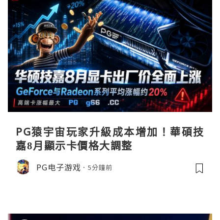
PG猿宇宙玩家升級成本增加！華碩技
嘉8月顯示卡價格大調整
PG电子游戏
5分鐘前