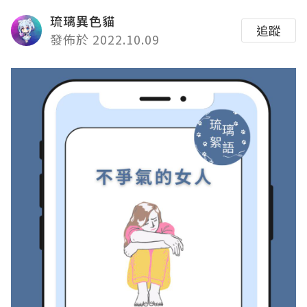
琉璃異色貓
追蹤
發佈於 2022.10.09