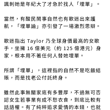
諷刺她是年紀大了才急於找人「埋單」。
當然，有酸民鬧事自然也有歌迷出來護
航，「埋單論」亦引發了一場激烈思辯。
歌迷指出 Taylor 乃全球身價最高的女歌
手，坐擁 16 億美元（約 125 億港元）身
家，根本用不著任何人替她埋單。
所謂「埋單」，這裡指的自然不是吃飯結
賬，而是找老公付託終身。
雖然此事無關家底有多豐厚，不過無可否
認女生若事業有成不愁衣食，到底比較有
話語權。有了純粹追求愛情的本錢，也就