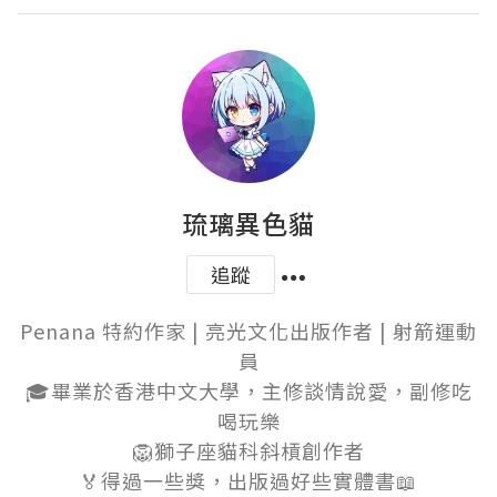
琉璃異色貓
追蹤
Penana 特約作家 | 亮光文化出版作者 | 射箭運動
員

🎓畢業於香港中文大學，主修談情說愛，副修吃
喝玩樂

🦁獅子座貓科斜槓創作者

🏅得過一些獎，出版過好些實體書📖
