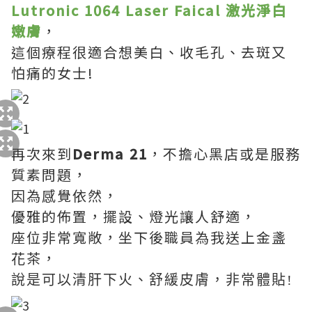
Lutronic 1064 Laser Faical 激光淨白
嫩膚
，
這個療程很適合想美白、收毛孔、去斑又
怕痛的女士!
再次來到
Derma 21
，不擔心黑店或是服務
質素問題，
因為感覺依然，
優雅的佈置，擺設、燈光讓人舒適，
座位非常寬敞，坐下後職員為我送上金盞
花茶，
說是可以清肝下火、舒緩皮膚，非常體貼
!