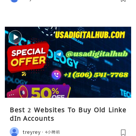
Best 2 Websites To Buy Old Linke
dIn Accounts
treyrey
4小時前