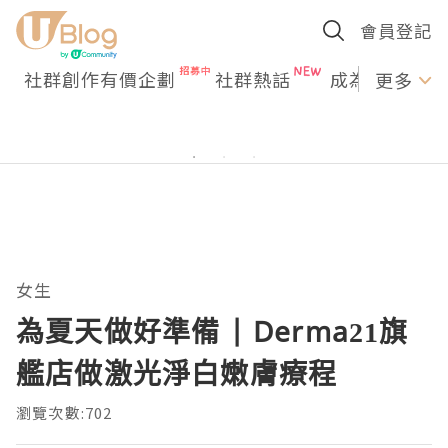
會員登記
社群創作有價企劃
社群熱話
成為U Creato
更多
女生
為夏天做好準備 | Derma21旗
艦店做激光淨白嫩膚療程
瀏覽次數:702