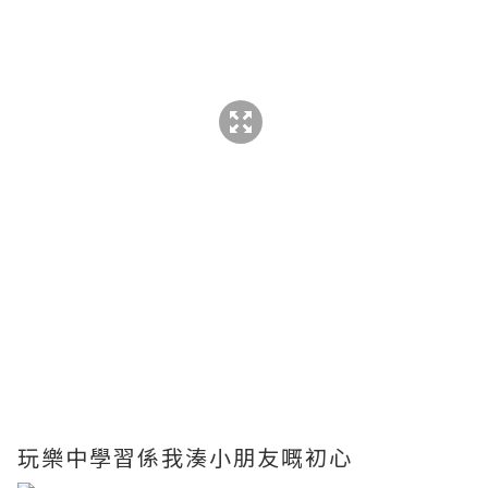
玩樂中學習係我湊小朋友嘅初心