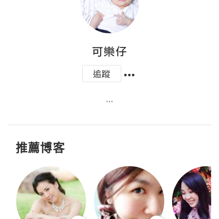
可樂仔
追蹤
...
推薦博客