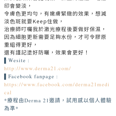
印會變淡，
令膚色更均勻，有嫩膚緊緻的效果，想減
淡色斑就要Keep住做，
治療師叮囑我於激光療程後要做好保濕，
因為細胞更新需要足夠水份，才可令膠原
重組得更好，
還有謹記塗好防曬，效果會更好！
▌Wesite :
http://www.derma21.com/
▌Facebook fanpage :
https://www.facebook.com/derma21medi
cal
*療程由Derma 21邀請，試用感以個人體驗
為準*