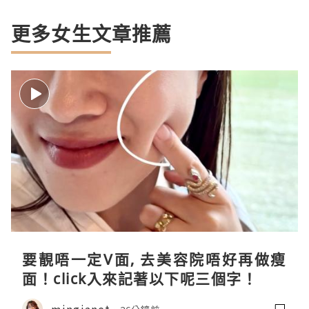
更多女生文章推薦
要靚唔一定V面, 去美容院唔好再做瘦
面！click入來記著以下呢三個字！
mingjanet