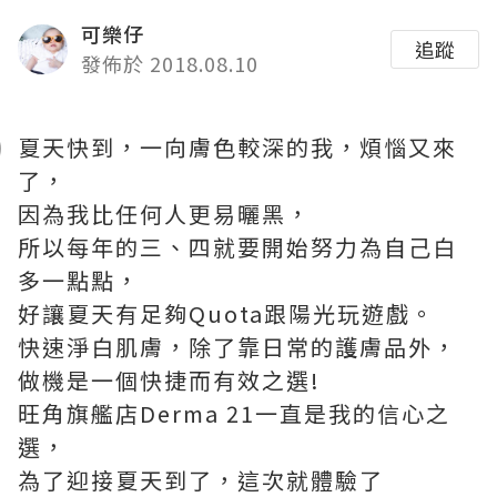
可樂仔
追蹤
發佈於 2018.08.10
夏天快到，一向膚色較深的我，煩惱又來
了，
因為我比任何人更易曬黑，
所以每年的三、四就要開始努力為自己白
多一點點，
好讓夏天有足夠Quota跟陽光玩遊戲。
快速淨白肌膚，除了靠日常的護膚品外，
做機是一個快捷而有效之選!
旺角旗艦店Derma 21一直是我的信心之
選，
為了迎接夏天到了，這次就體驗了