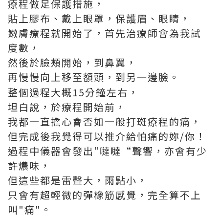
療程做足保護措施，
貼上膠布、戴上眼罩，保護眉、眼睛，
嫩膚療程就開始了，首先治療師會為我試
度數，
然後於臉頰開始，到鼻翼，
再慢慢向上移至額頭，到另一邊臉。
整個過程大概15分鐘左右，
坦白說，於療程開始前，
我都一直擔心會否如一般打斑療程的痛，
但完成後我覺得可以推介給怕痛的妳/你！
過程中儀器會發出"噠噠“聲響，亦會有少
許燶味，
但這些都是雷聲大，雨點小，
只會有超輕微的彈橡筋感覺，完全算不上
叫"痛"。