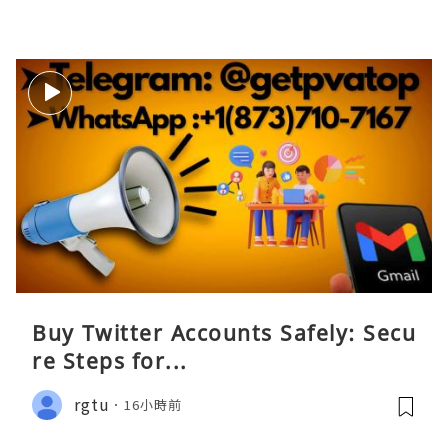
Buy Twitter Accounts Safely: Secu
re Steps for...
rgtu
16小時前