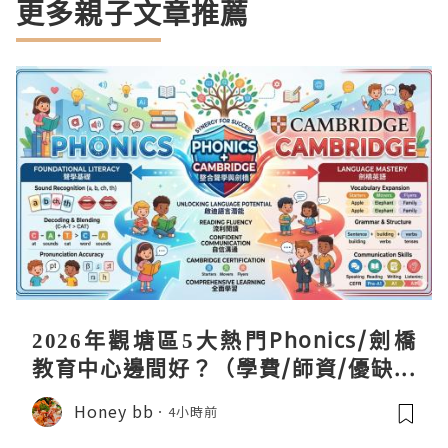
更多親子文章推薦
2026年觀塘區5大熱門Phonics/劍橋
教育中心邊間好？（學費/師資/優缺點
全攻略）
Honey bb
4小時前