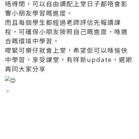
唔得閒，可以自由調配上堂日子都唔會影
響小朋友學習嘅進度。
而且每個學生都經過老師評估先報讀課
程，可確保小朋友按照自己嘅進度，喺適
合嘅環境中學習。
嚟緊可樂仔就會上堂，希望佢可以喺愉快
中學習，享受課堂，有咩新update，遲啲
再同大家分享
。