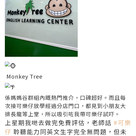
Monkey Tree
係媽媽谷群組內嘅熱門推介，口碑超好。而且每
次接可樂仔放學經過分店門口，都見到小朋友大
排長龍等上堂，所以吸引咗我帶可樂仔試吓。
上星期我哋去做完免費評估，老師話
#可樂
仔
聆聽能力同英文生字完全無問題，但未