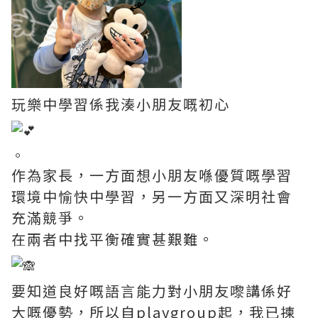
玩樂中學習係我湊小朋友嘅初心
。
作為家長，一方面想小朋友喺優質嘅學習
環境中愉快中學習，另一方面又深明社會
充滿競爭。
在兩者中找平衡確實甚艱難。
要知道良好嘅語言能力對小朋友嚟講係好
大嘅優勢，所以自playgroup起，我已揀