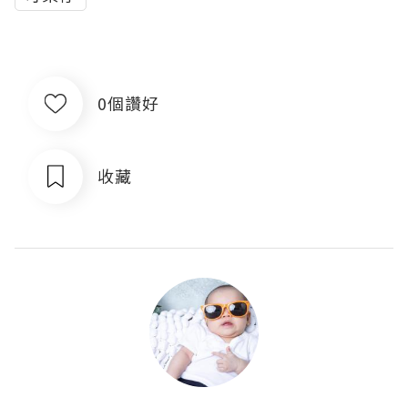
0個讚好
收藏