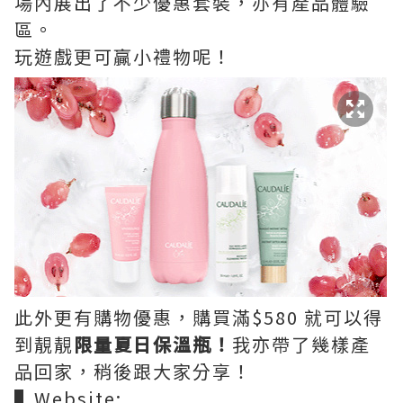
場內展出了不少優惠套裝，亦有產品體驗
區。
玩遊戲更可贏小禮物呢！
此外更有購物優惠，購買滿$580 就可以得
到靚靚
限量夏日保溫瓶！
我亦帶了幾樣產
品回家，稍後跟大家分享！
▌Website: