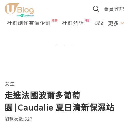
會員登記
社群創作有價企劃
社群熱話
成為U Creato
更多
女生
走進法國波爾多葡萄
園|Caudalie 夏日清新保濕站
瀏覽次數:527