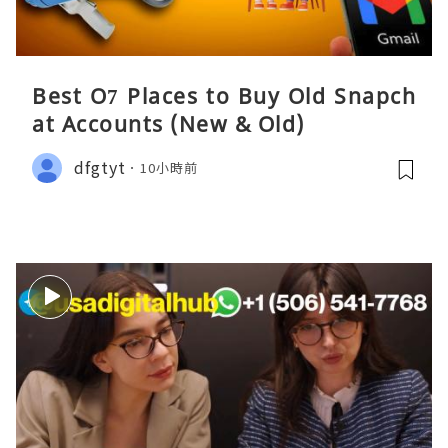
Best O7 Places to Buy Old Snapch
at Accounts (New & Old)
dfgtyt
10小時前