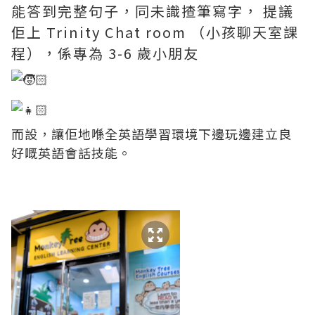
能答到完整句子，同未識揸筆寫字， 提議
佢上 Trinity Chat room （小孩聊天室課
程），係專為 3-6 歲小朋友
而設，讓佢地喺全英語學習環境下邊玩邊建立良
好嘅英語會話技能。