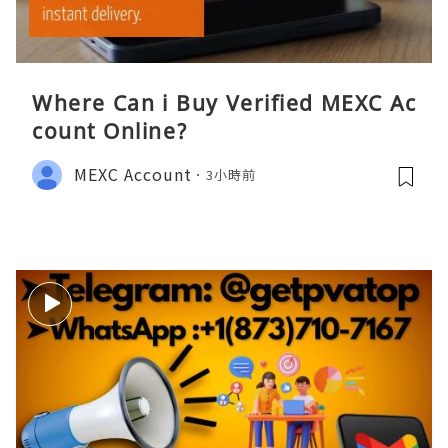
Where Can i Buy Verified MEXC Ac
count Online?
MEXC Account
3小時前