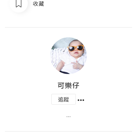
收藏
可樂仔
追蹤
...