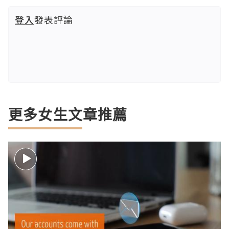
登入
發表評論
更多女生文章推薦