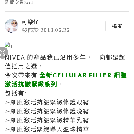
瀏覽次數:671
可樂仔
追蹤
發佈於 2018.06.26
NIVEA 的產品我已沿用多年，一向都是超
值抵用之選，
今次帶來有
全新CELLULAR FILLER 細胞
激活抗皺緊緻系列
。
包括有:
➢細胞激活抗皺緊緻修護眼霜
➢細胞激活抗皺緊緻修護晚霜
➢細胞激活抗皺緊緻精華乳霜
➢細胞激活緊緻導入盈珠精華