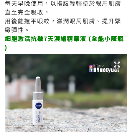
每天早晚使用，以指腹輕輕塗於眼周肌膚
直至完全吸收。
用後能撫平眼紋，滋潤眼周肌膚、提升緊
緻彈性。
細胞激活抗皺7天濃縮精華液 (全能小魔瓶
)