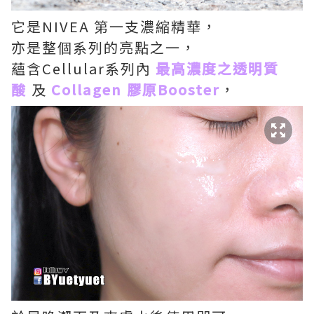
它是NIVEA 第一支濃縮精華，
亦是整個系列的亮點之一，
蘊含Cellular系列內
最高濃度之透明質
酸
及
Collagen 膠原Booster
，