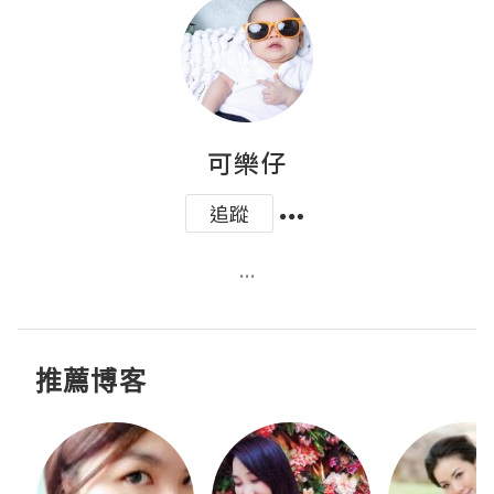
可樂仔
追蹤
...
推薦博客