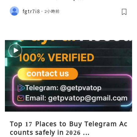
fgtr7i8
2小時前
Top 17 Places to Buy Telegram Ac
counts safely in 2026 ...