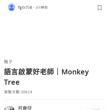
fgtr7i8
2小時前
親子
語言啟蒙好老師｜Monkey
Tree
瀏覽次數:30814
可樂仔