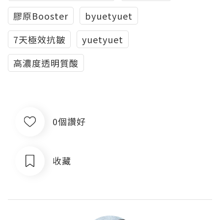
膠原Booster
byuetyuet
7天極效抗皺
yuetyuet
高濃度透明質酸
0個讚好
收藏