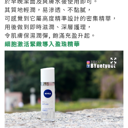
於早晚潔面及爽膚水後使用即可。
其質地輕潤，易滲透、不黏膩，
可感覺到它屬高度精準設計的密集精華，
用後做到即時滋潤、深層護理，
令肌膚保濕潤彈, 飽滿充盈升起。
細胞激活緊緻導入盈珠精華