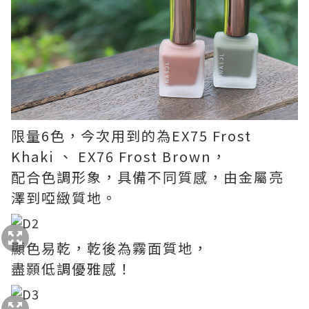
限量6色，今次用到的為EX75 Frost
Khaki 、 EX76 Frost Brown，
配合色調形象，具備不同質感，由金屬亮
澤到啞緻質地。
顯色易乾，乾後為霧面質地，
盡顥低調優雅感！