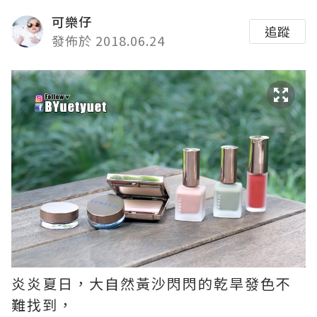
可樂仔
追蹤
發佈於 2018.06.24
炎炎夏日，大自然黃沙閃閃的乾旱發色不
難找到，