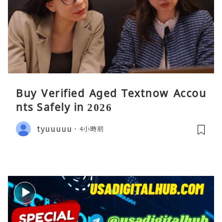
Buy Verified Aged Textnow Accou
nts Safely in 2026
tyuuuuu
4小時前