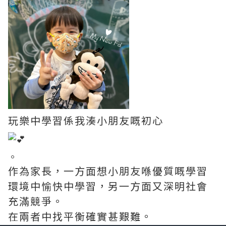
玩樂中學習係我湊小朋友嘅初心
。
作為家長，一方面想小朋友喺優質嘅學習
環境中愉快中學習，另一方面又深明社會
充滿競爭。
在兩者中找平衡確實甚艱難。