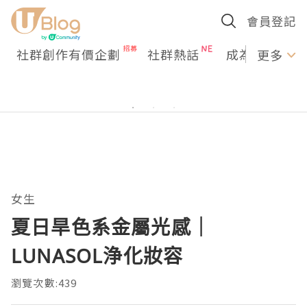
會員登記
社群創作有價企劃
社群熱話
成為U Creato
更多
女生
夏日旱色系金屬光感｜
LUNASOL浄化妝容
瀏覽次數:439