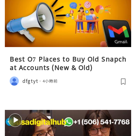
Best O7 Places to Buy Old Snapch
at Accounts (New & Old)
dfgtyt
4小時前