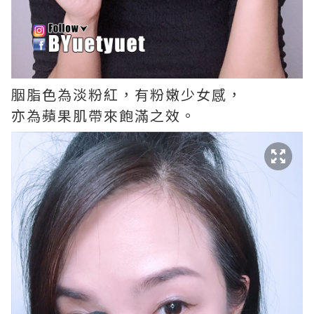
胭脂色為淡粉紅，有粉嫩少女感，
亦為蘋果肌帶來飽滿之效。