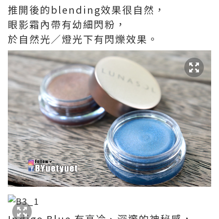
推開後的blending效果很自然，
眼影霜內帶有幼細閃粉，
於自然光／燈光下有閃爍效果。
Indigo Blue 有高冷、深邃的神秘感，