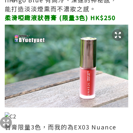
能打造淡淡煙熏而不濃妝之感。
柔滑啞緻液狀唇膏 (限量3色) HK$250
唇膏限量3色，而我的為EX03 Nuance