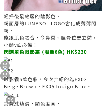
輕掃後最底層的陰影色，
粉面層的LUNASOL LOGO會化成薄薄閃
粉，
能跟肌色融合，令鼻翼、腮骨位更立體，
小顏v面必備！
閃爍單色眼影霜 (限量6色) HK$230
眼影霜6款色彩，今次介紹的為EX03
Beige Brown、EX05 Indigo Blue。
其質感幼滑，顯色度高，