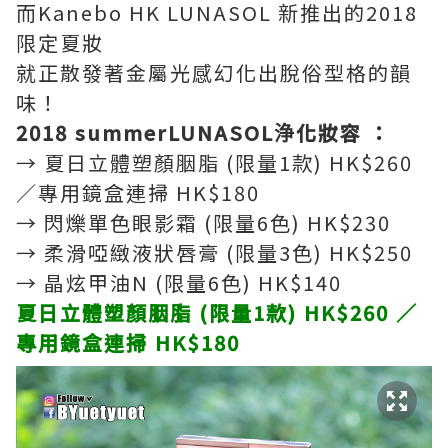
而Kanebo HK LUNASOL 新推出的2018
限定夏妝
就正散發著金屬光感幻化出脫俗型格的韻
味！
2018 summerLUNASOL浄化妝容 ：
→ 夏日立體塑顏胭脂 (限量1款) HK$260
／專用鏡盒連掃 HK$180
→ 閃爍單色眼影霜 (限量6色) HK$230
→ 柔滑啞緻液狀唇膏 (限量3色) HK$250
→ 晶炫甲油N (限量6色) HK$140
夏日立體塑顏胭脂 (限量1款) HK$260 ／
專用鏡盒連掃 HK$180