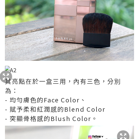
其亮點在於一盒三用，內有三色，分別
為：
- 均勻膚色的Face Color、
- 賦予柔和紅潤感的Blend Color
- 突顯骨格感的Blush Color。