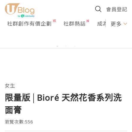
會員登記
社群創作有價企劃
社群熱話
成為U Creato
更多
女生
限量版│Bioré 天然花香系列洗
面膏
瀏覽次數:556