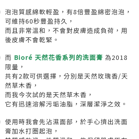
泡泡質感綿軟輕盈，有8倍豐盈綿密泡泡，
可維持60秒豐盈持久，
而且非常溫和，不會對皮膚造成負荷，用
後皮膚不會乾緊。
而
Bioré 天然花香系列的洗面膏
為2018
限量，
共有2款可供選擇，分別是天然玫瑰香/天
然草木香，
而我今次試的是天然草木香，
它有迅速溶解污垢油脂，深層潔淨之效。
使用時我會先沾濕面部，於手心擠出洗面
膏加水打圏起泡，