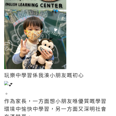
玩樂中學習係我湊小朋友嘅初心
。
作為家長，一方面想小朋友喺優質嘅學習
環境中愉快中學習，另一方面又深明社會