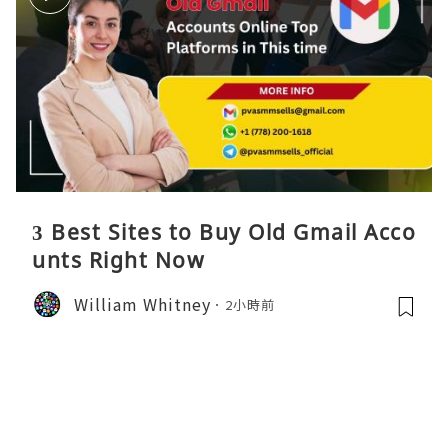
3 Best Sites to Buy Old Gmail Acco
unts Right Now
William Whitney
2小時前