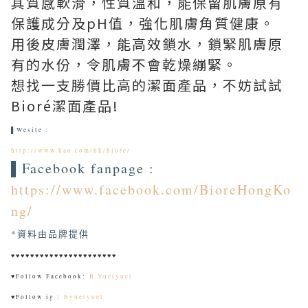
其質感軟滑，性質溫和，能保留肌膚原有
保護成分及pH值，強化肌膚角質健康。
用後皮膚潤澤，能高效鎖水，鎖緊肌膚原
有的水份，令肌膚不會乾燥繃緊。
想找一支勝價比高的潔面產品，不妨試試
Bioré潔面產品!
▌Wesite :
http://www.kao.com/hk/biore/
▌Facebook fanpage :
https://www.facebook.com/BioreHongKo
ng/
*資料由品牌提供
♥♥♥♥♥♥♥♥♥♥♥♥♥♥♥♥♥♥♥♥♥♥
♥
Follow Facebook:
B.Yuetyuet
♥
Follow ig :
Byuetyuet