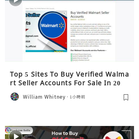
Top 5 Sites To Buy Verified Walma
rt Seller Accounts For Sale In 2026
William Whitney
1小時前