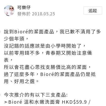
可樂仔
追蹤
發佈於 2018.05.25
說到Bioré的潔面產品，我已數不清用了多
少個年頭，
沒記錯的話應該是由小學時開始了，
以前零用錢不多，青春期又開始注意儀
表，
所以會花盡心思找支勝價比高的潔面，
過了這麼多年，Bioré的潔面產品仍是抵
用、好用之選。
今次推介的有以下三支產品:
➣Bioré 溫和水嫩洗面膏 HKD$59.9 /