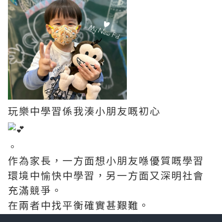
玩樂中學習係我湊小朋友嘅初心
。
作為家長，一方面想小朋友喺優質嘅學習
環境中愉快中學習，另一方面又深明社會
充滿競爭。
在兩者中找平衡確實甚艱難。