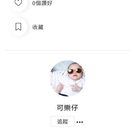
0個讚好
收藏
可樂仔
追蹤