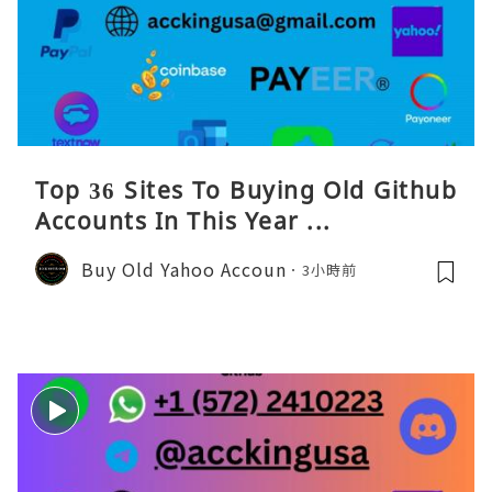
Top 36 Sites To Buying Old Github
Accounts In This Year ...
Buy Old Yahoo Accoun
3小時前