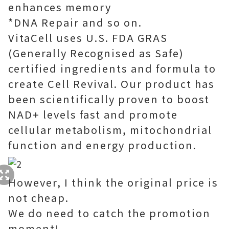
enhances memory
*DNA Repair and so on.
VitaCell uses U.S. FDA GRAS
(Generally Recognised as Safe)
certified ingredients and formula to
create Cell Revival. Our product has
been scientifically proven to boost
NAD+ levels fast and promote
cellular metabolism, mitochondrial
function and energy production.
However, I think the original price is
not cheap.
We do need to catch the promotion
moment!