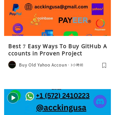
Best 7 Easy Ways To Buy GitHub A
ccounts in Proven Project
Buy Old Yahoo Accoun
3小時前