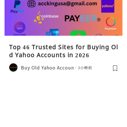
Top 46 Trusted Sites for Buying Ol
d Yahoo Accounts in 2026
Buy Old Yahoo Accoun
3小時前