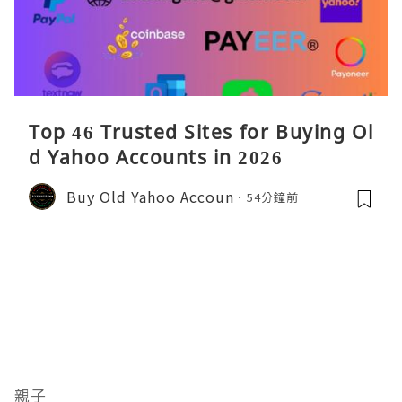
Top 46 Trusted Sites for Buying Ol
d Yahoo Accounts in 2026
Buy Old Yahoo Accoun
54分鐘前
親子