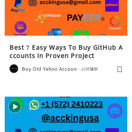
Best 7 Easy Ways To Buy GitHub A
ccounts in Proven Project
Buy Old Yahoo Accoun
22分鐘前