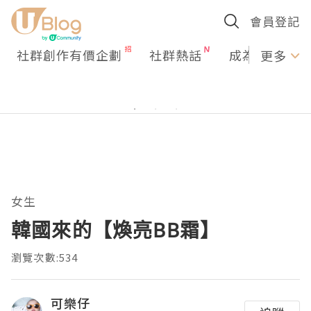
會員登記
社群創作有價企劃
社群熱話
成為U Creato
更多
女生
韓國來的【煥亮BB霜】
瀏覽次數:534
可樂仔