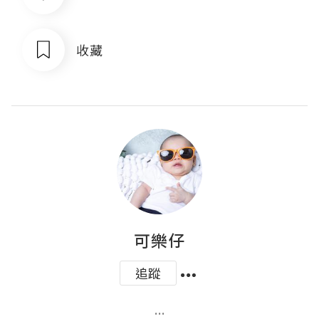
收藏
可樂仔
追蹤
...