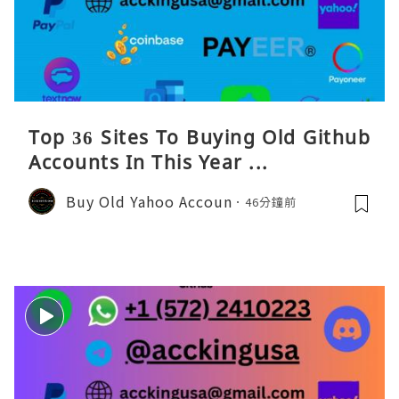
Top 36 Sites To Buying Old Github
Accounts In This Year ...
Buy Old Yahoo Accoun
46分鐘前