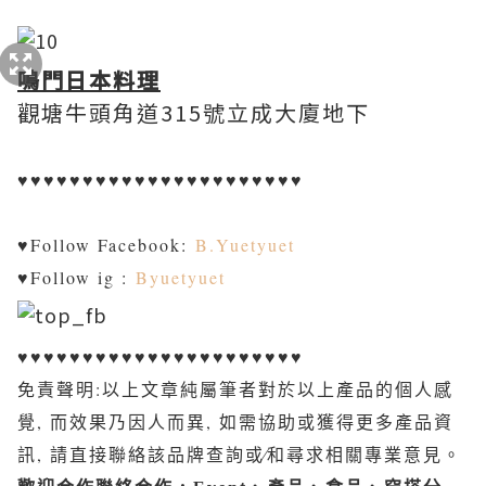
鳴門日本料理
觀塘牛頭角道315號立成大廈地下
♥♥♥♥♥♥♥♥♥♥♥♥♥♥♥♥♥♥♥♥♥♥
♥
Follow Facebook:
B.Yuetyuet
♥
Follow ig :
Byuetyuet
♥♥♥♥♥♥♥♥♥♥♥♥♥♥♥♥♥♥♥♥♥♥
免責聲明:以上文章純屬筆者對於以上產品的個人感
覺, 而效果乃因人而異, 如需協助或獲得更多產品資
訊, 請直接聯絡該品牌查詢或∕和尋求相關專業意見。