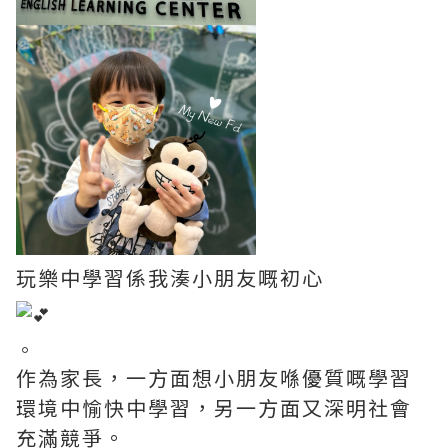
玩樂中學習係我湊小朋友嘅初心
。
作為家長，一方面想小朋友喺優質嘅學習
環境中愉快中學習，另一方面又深明社會
充滿競爭。