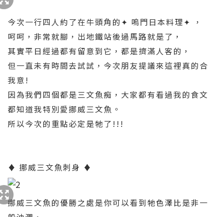
今次一行四人約了在牛頭角的✦ 嗚門日本料理✦ ，
呵呵，非常就腳，出地鐵站後過馬路就是了，
其實平日經過都有留意到它，都是擠滿人客的，
但一直未有時間去試試，今次朋友提議來這裡真的合
我意!
因為我們四個都是三文魚痴，大家都有看過我的食文
都知道我特別愛挪威三文魚。
所以今次的重點必定是牠了!!!
♦ 挪威三文魚刺身 ♦
挪威三文魚的優勝之處是你可以看到牠色澤比是非一