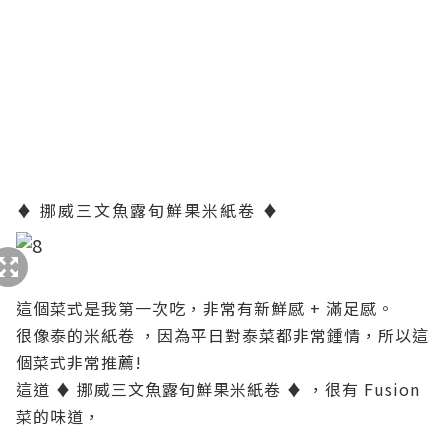
♦ 挪威三文魚露旬鮮果米紙卷 ♦
這個菜式是我第一次吃，非常有新鮮感 + 滿足感。
很像泰的米紙卷 ，因為平日對泰菜都非常鍾情，所以這
個菜式非常推薦!
這道 ♦ 挪威三文魚露旬鮮果米紙卷 ♦ ，很有 Fusion
菜的味道，