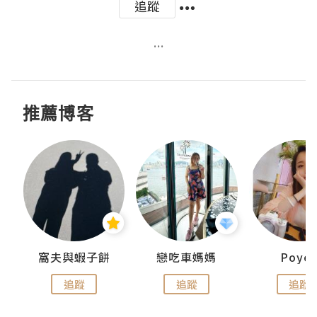
追蹤
...
推薦博客
窩夫與蝦子餅
戀吃車媽媽
Poye
追蹤
追蹤
追蹤