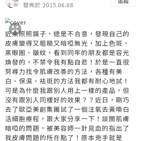
追蹤
發佈於 2015.06.08
近來照照鏡子，總是不合意，發現自己的
皮膚變得又粗糙又暗啞無光，加上色斑、
黑眼圈、皺紋，看到同年的朋友都是容光
煥發的，不禁令我有點自悲！於是一直很
努尋力找令肌膚改善的方法，各種有美
白、保濕、袪斑的方法我都有耐心地試！
可是為什麼我跟別人用上一樣的產品，但
沒有跟別人同樣好的效果？？近日，剛巧
去了歐亞美創集團試了一個注氧去黃喚白
活細胞療程，跟大家分享一下！談開肌膚
暗啞的問題，被美容師一針見血的指出了
我皮膚問題的所在點了！原本兇手就是