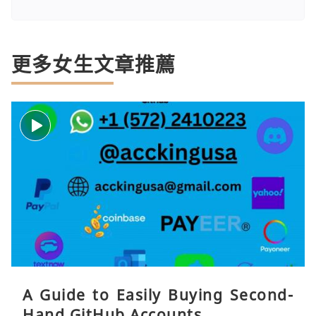
更多女生文章推薦
A Guide to Easily Buying Second-
Hand GitHub Accounts ...