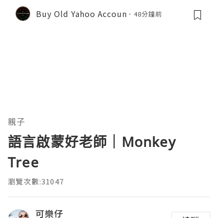
Buy Old Yahoo Accoun
48分鐘前
親子
語言啟蒙好老師｜Monkey
Tree
瀏覽次數:31047
可樂仔