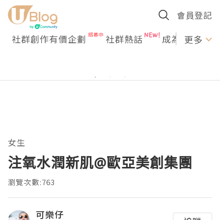
會員登記
社群創作有價企劃
社群熱話
成為U Creato
更多
女生
注氧水潤新肌@歐亞美創集團
瀏覽次數:763
可樂仔