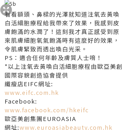
看看額頭、鼻樑的光澤就知道注氧去黃喚
白活細胞療程給我帶來了效果，我感到皮
膚飽滿的水潤了！這刻我才真正感受到原
來肌膚細胞氧氣飽滿時有這麼好的效果，
令肌膚緊致而透出喚白光采。
PS：適合任何年齡及膚質人士唷！
*以上注氧去黃喚白活細胞療程由歐亞美創
國際容貌創造協會提供
纖瘦店EIFC網址:
www.eifc.com.hk
Facebook:
www.facebook.com/hkeifc
歐亞美創集團EUROASIA
網址:
www.euroasiabeauty.com.hk