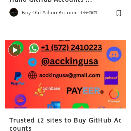
Buy Old Yahoo Accoun
14分鐘前
Trusted 12 sites to Buy GitHub Ac
counts