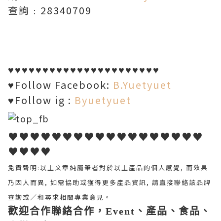
查詢﹕28340709
♥♥♥♥♥♥♥♥♥♥♥♥♥♥♥♥♥♥♥♥♥♥
Follow Facebook:
B.Yuetyuet
♥
Follow ig :
Byuetyuet
♥
♥♥♥♥♥♥♥♥♥♥♥♥♥♥♥♥♥♥
♥♥♥♥
免責聲明:
以上文章純屬筆者對於以上產品的個人感覺, 而效果
乃因人而異, 如需協助或獲得更多產品資訊, 請直接聯絡該品牌
查詢或∕和尋求相關專業意見。
歡迎合作聯絡合作，Event、產品、食品、