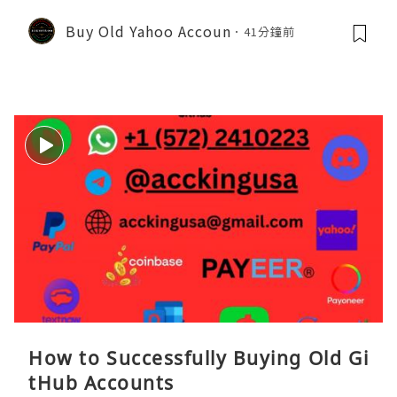
Buy Old Yahoo Accoun
41分鐘前
How to Successfully Buying Old Gi
tHub Accounts