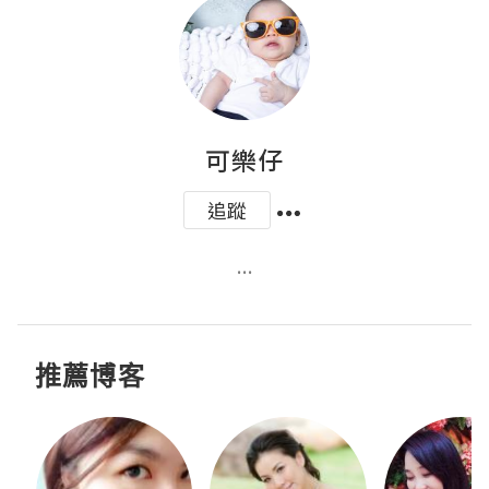
可樂仔
追蹤
...
推薦博客