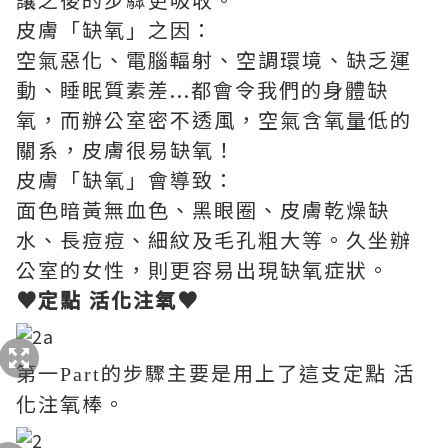
皮膚「缺氧」之因：
空氣惡化、電腦輻射、空調環境、缺乏運
動、睡眠質素差...都會令我們的身體缺
氧，而辦公室密不透風，空氣含氧量低的
關系，皮膚很易缺氧！
皮膚「缺氧」會導致：
面色暗黃無血色、黑眼圈、皮膚乾燥缺
水、長痘痘、細紋及毛孔粗大等。久坐辦
公室的女性，則更容易出現缺氧症狀。
♥定點 活化注氧♥
第一
的步驟主要是用上了這支定點 活
Part
化注氧棒。