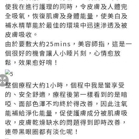
使我在進行護理的同時，令皮膚及人體完
全吸氧，恢復肌膚及身體能量，使美白及
補水精華能於最佳的環境中迅速滲透及被
皮膚吸收。
由於要敷大約25mins，美容師指，這是一
個很好的機會讓人小睡片刻，心情愈放
鬆，效果愈好唷！
整個療程大約1小時，個程中我是蠻享受
的、安全舒適，療程後第一樣看到的是暗
啞、面部色澤不均終於得改善，因此注氧
能補給淨化能量，促使護膚成分被肌膚吸
收，皮膚乾燥缺水的問題得到即時改善，
連帶黑眼圈都有淡化呢！