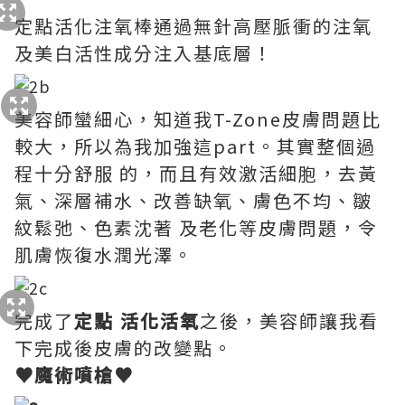
定點活化注氧棒通過無針高壓脈衝的注氧
及美白活性成分注入基底層！
美容師蠻細心，知道我T-Zone皮膚問題比
較大，所以為我加強這part。其實整個過
程十分舒服 的，而且有效激活細胞，去黃
氣、深層補水、改善缺氧、膚色不均、皺
紋鬆弛、色素沈著 及老化等皮膚問題，令
肌膚恢復水潤光澤。
完成了
定點 活化活氧
之後，美容師讓我看
下完成後皮膚的改變點。
♥魔術噴槍♥