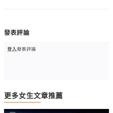
發表評論
登入
發表評論
更多女生文章推薦