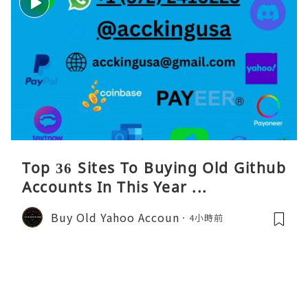
Top 36 Sites To Buying Old Github
Accounts In This Year ...
Buy Old Yahoo Accoun
4小時前