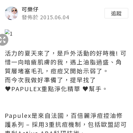
可樂仔
追蹤
發佈於 2015.06.04
活力的夏天來了，是戶外活動的好時機! 可
惜一向暗瘡肌膚的我，遇上油脂過盛、角
質層堵塞毛孔，痘痘又開始示弱了。
而今次我做好準備了，提早找了
♥PAPULEX重點淨化精華 ♥幫手。
Papulex是來自法國，百倍麗淨痘控油修
護系列 – 採用3重抗痘機制，包括歐盟認可