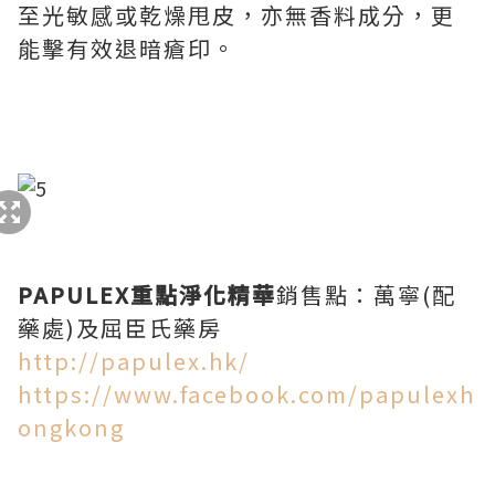
至光敏感或乾燥甩皮，亦無香料成分，更
能擊有效退暗瘡印。
PAPULEX重點淨化精華
銷售點：萬寧(配
藥處)及屈臣氏藥房
http://papulex.hk/
https://www.facebook.com/papulexh
ongkong