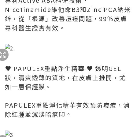
專利Active ABA科研技術、
Nicotinamide維他命B3和Zinc PCA納米
鋅，從「根源」改善痘痘問題，99％皮膚
專科醫生證實有效。
♥ PAPULEX重點淨化精華 ♥ 透明GEL
狀，清爽透薄的質地，在皮膚上推開，尤
如一層保護膜。
PAPULEX重點淨化精華有效預防痘痘，消
除紅腫並減淡暗瘡印。