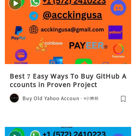
Best 7 Easy Ways To Buy GitHub A
ccounts in Proven Project
Buy Old Yahoo Accoun
4小時前