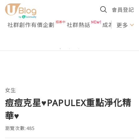
會員登記
社群創作有價企劃
社群熱話
成為U Creato
更多
女生
痘痘克星♥PAPULEX重點淨化精
華♥
瀏覽次數:485