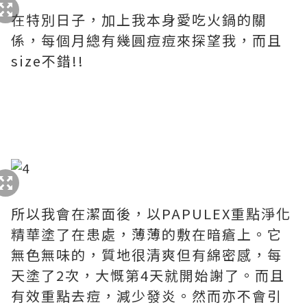
在特別日子，加上我本身愛吃火鍋的關
係，每個月總有幾圓痘痘來探望我，而且
size不錯!!
所以我會在潔面後，以PAPULEX重點淨化
精華塗了在患處，薄薄的敷在暗瘡上。它
無色無味的，質地很清爽但有綿密感，每
天塗了2次，大慨第4天就開始謝了。而且
有效重點去痘，減少發炎。然而亦不會引