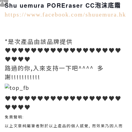
Shu uemura POREraser CC泡沫底霜
https://www.facebook.com/shuuemura.hk
*是次產品由該品牌
提供
♥♥♥♥♥♥♥♥♥♥♥♥♥♥♥♥♥♥
♥♥♥♥
路過的你,入來支持一下吧^^^^ 多
謝!!!!!!!!!!!
♥♥♥♥♥♥♥♥♥♥♥♥♥♥♥♥♥♥
♥♥♥♥
免責聲明:
以上文章純屬筆者對於以上產品的個人感覺, 而效果乃因人而