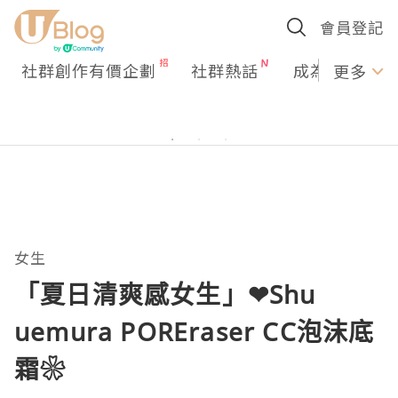
會員登記
社群創作有價企劃
社群熱話
成為U Creato
更多
女生
「夏日清爽感女生」❤Shu
uemura POREraser CC泡沫底
霜❀