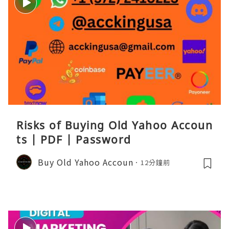
Risks of Buying Old Yahoo Accoun
ts | PDF | Password
Buy Old Yahoo Accoun
12分鐘前