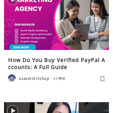
How Do You Buy Verified PayPal A
ccounts: A Full Guide
usasmmitshop
2小時前