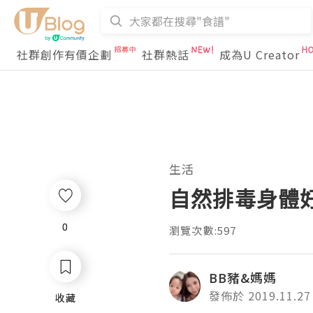
社群創作有價企劃
社群熱話
成為U Creator
生活
自然排毒身體
0
0
瀏覽次數:597
BB豬&媽媽
發佈於 2019.11.27
收藏
收藏