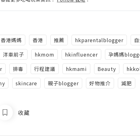
香港媽媽
香港
推薦
hkparentalblogger
自
洋車前子
hkmom
hkinfluencer
孕媽媽blogg
r
排毒
行程建議
hkmami
Beauty
hkko
my
skincare
親子blogger
好物推介
減肥
收藏