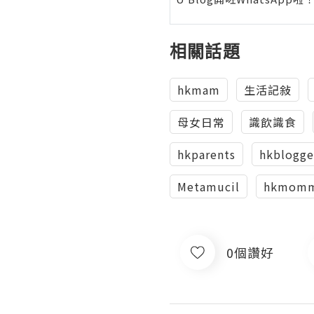
相關話題
hkmam
生活記敍
母女日常
識飲識食
hkparents
hkblogge
Metamucil
hkmom
0個讚好