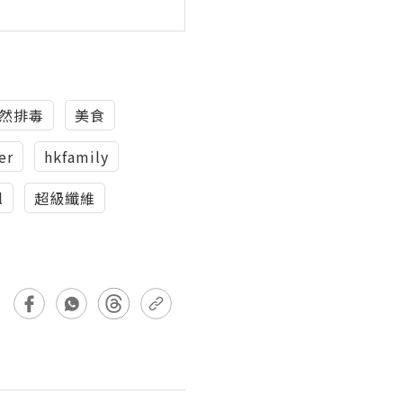
然排毒
美食
er
hkfamily
l
超級纖維