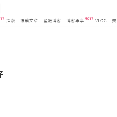
探索
推薦文章
星級博客
博客專享
VLOG
美
好