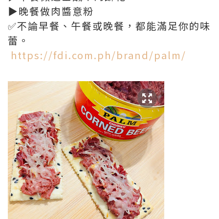
▶️晚餐做肉醬意粉
✅不論早餐、午餐或晚餐，都能滿足你的味
蕾。
https://fdi.com.ph/brand/palm/