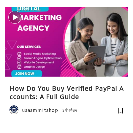
How Do You Buy Verified PayPal A
ccounts: A Full Guide
usasmmitshop
3小時前