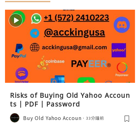
Risks of Buying Old Yahoo Accoun
ts | PDF | Password
Buy Old Yahoo Accoun
33分鐘前