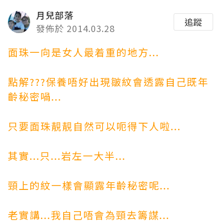
月兒部落
追蹤
發佈於 2014.03.28
面珠一向是女人最着重的地方...
點解???保養唔好出現皺紋會透露自己既年
齡秘密喎...
只要面珠靚靚自然可以呃得下人啦...
其實...只...岩左一大半...
頸上的紋一樣會顯露年齡秘密呢...
老實講...我自己唔會為頸去籌謀...