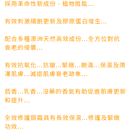
採用革命性新成份 - 植物胜肱...
有效刺激細胞更新及膠原蛋白增生...
配合多種澳洲天然高效成份...全方位對抗
衰老的侵襲...
有效抗氧化...抗皺...緊緻...飽滿...保濕及潤
澤肌膚...減退肌膚衰老跡象...
茴香...乳香...沒藥的香氣有助促進肌膚更新
和提升...
全效修護頸霜具有長效保濕...修護及緊緻
功效...