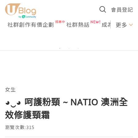
會員登記
社群創作有價企劃
社群熱話
成為U Creato
更多
女生
◕‿◕ 呵護粉頸 ~ NATIO 澳洲全
效修護頸霜
瀏覽次數:315