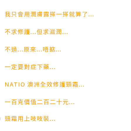
我只會用潤膚露搽一搽就算了...
不求修護...但求滋潤...
不過...原來...唔掂...
一定要對症下藥...
NATIO 澳洲全效修護頸霜...
一百克價值二百二十元...
頸霜用上吱吱裝...